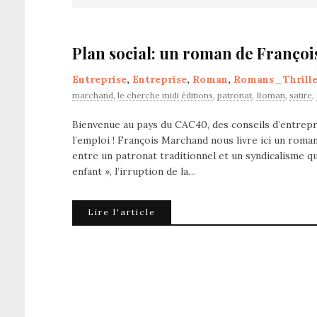
Plan social: un roman de Franço
Entreprise
,
Entreprise
,
Roman
,
Romans_Thrille
marchand
,
le cherche midi éditions
,
patronat
,
Roman
,
satire
,
Bienvenue au pays du CAC40, des conseils d’entrepr
l’emploi ! François Marchand nous livre ici un roma
entre un patronat traditionnel et un syndicalisme qu
enfant », l’irruption de la…
Lire l'article