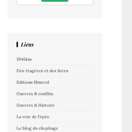
Liens
3945km
Des étagères et des livres
Editions Nimrod
Guerres & conflits.
Guerres & Histoire
La voie de l'épée
Le blog du cliophage