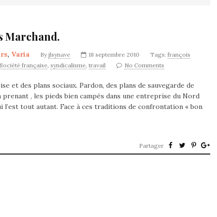
is Marchand.
rs
,
Varia
By
jlsynave
18 septembre 2010
Tags:
françois
Société française
,
syndicalisme
,
travail
No Comments
ise et des plans sociaux. Pardon, des plans de sauvegarde de
n prenant , les pieds bien campés dans une entreprise du Nord
i l’est tout autant. Face à ces traditions de confrontation « bon
Partager