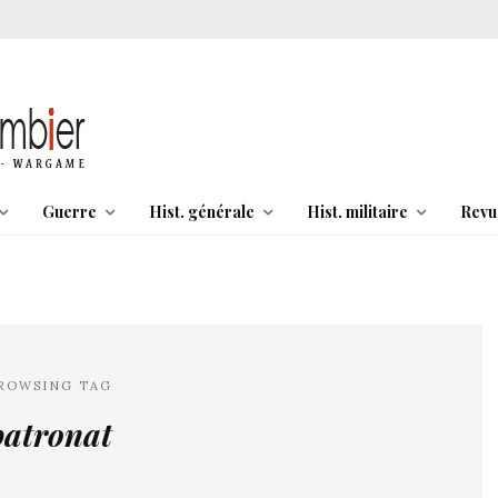
Guerre
Hist. générale
Hist. militaire
Revu
ROWSING TAG
patronat