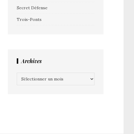
Secret Défense
Trois-Ponts
Archives
Archives