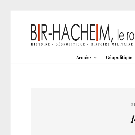
Armées
Géopolitique
B