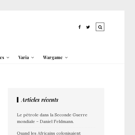
es
Varia
Wargame
Articles récents
Le pétrole dans la Seconde Guerre
mondiale – Daniel Feldmann.
Quand les Africains colonisaient