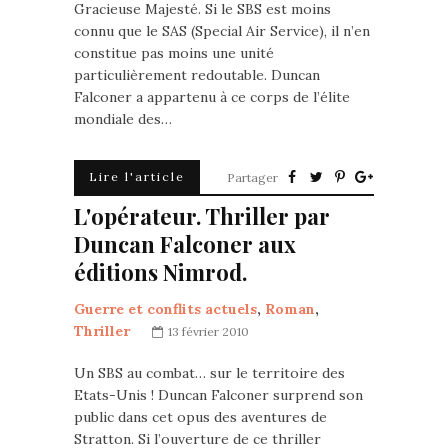
Gracieuse Majesté. Si le SBS est moins
connu que le SAS (Special Air Service), il n’en
constitue pas moins une unité
particulièrement redoutable. Duncan
Falconer a appartenu à ce corps de l’élite
mondiale des…
Lire l'article
Partager
L'opérateur. Thriller par
Duncan Falconer aux
éditions Nimrod.
Guerre et conflits actuels
,
Roman
,
Thriller
13 février 2010
Un SBS au combat… sur le territoire des
Etats-Unis ! Duncan Falconer surprend son
public dans cet opus des aventures de
Stratton. Si l’ouverture de ce thriller