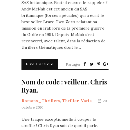
SAS britannique. Faut-il encore le rappeler ?
Andy McNab est cet ancien du SAS
britannique (forces spéciales) qui a écrit le
best seller Bravo Two Zero relatant sa
mission en Irak lors de la première guerre
du Golfe en 1991. Depuis, McNab s’est
reconverti, avec talent, dans la rédaction de
thrillers thématiques dont le…
Lire l'article
Partager
Nom de code : veilleur. Chris
Ryan.
Romans_Thrillers
,
Thriller
,
Varia
20
octobre 2010
Une traque exceptionnelle à couper le
souffle ! Chris Ryan sait de quoi il parle.