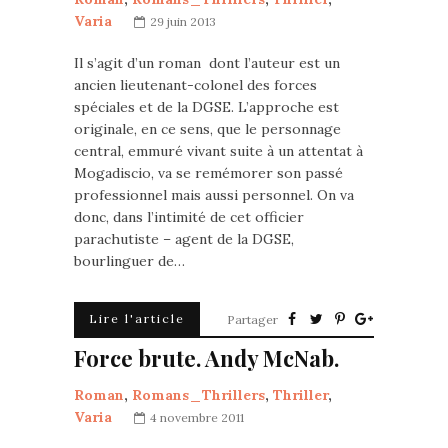
Varia
29 juin 2013
Il s’agit d’un roman dont l’auteur est un
ancien lieutenant-colonel des forces
spéciales et de la DGSE. L’approche est
originale, en ce sens, que le personnage
central, emmuré vivant suite à un attentat à
Mogadiscio, va se remémorer son passé
professionnel mais aussi personnel. On va
donc, dans l’intimité de cet officier
parachutiste – agent de la DGSE,
bourlinguer de…
Lire l'article
Partager
Force brute. Andy McNab.
Roman
,
Romans_Thrillers
,
Thriller
,
Varia
4 novembre 2011