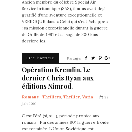
Ancien membre du célèbre Special Air
Service britannique (SAS), il nous avait déjà
gratifié d’une aventure exceptionnelle et
VERIDIQUE dans « Celui qui s’est échappé »
: sa mission exceptionnelle durant la guerre
du Golfe de 1991 et sa saga de 300 kms
derrière les…
Lire l'article
Partager
Opération Kremlin. Le
dernier Chris Ryan aux
éditions Nimrod.
Romans_Thrillers
,
Thriller
,
Varia
22
juin 2010
C’est l’été (si, si…), période propice aux
romans ! Fin des années 90: la guerre froide
est terminée. L’Union Soviétique est