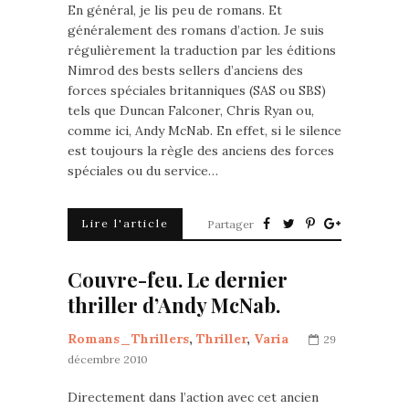
En général, je lis peu de romans. Et
généralement des romans d’action. Je suis
régulièrement la traduction par les éditions
Nimrod des bests sellers d’anciens des
forces spéciales britanniques (SAS ou SBS)
tels que Duncan Falconer, Chris Ryan ou,
comme ici, Andy McNab. En effet, si le silence
est toujours la règle des anciens des forces
spéciales ou du service…
Lire l'article
Partager
Couvre-feu. Le dernier
thriller d’Andy McNab.
Romans_Thrillers
,
Thriller
,
Varia
29
décembre 2010
Directement dans l’action avec cet ancien