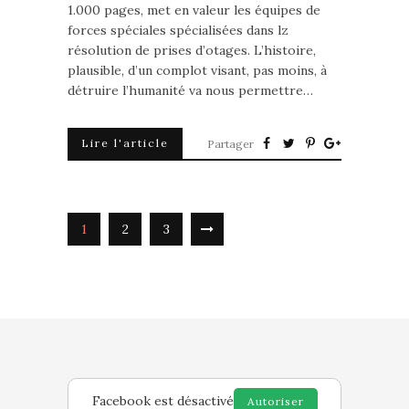
1.000 pages, met en valeur les équipes de
forces spéciales spécialisées dans lz
résolution de prises d’otages. L’histoire,
plausible, d’un complot visant, pas moins, à
détruire l’humanité va nous permettre…
Lire l'article
Partager
1
2
3
Facebook est désactivé
Autoriser