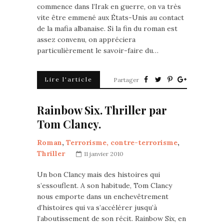
commence dans l’Irak en guerre, on va très
vite être emmené aux États-Unis au contact
de la mafia albanaise. Si la fin du roman est
assez convenu, on appréciera
particulièrement le savoir-faire du…
Lire l'article
Partager
Rainbow Six. Thriller par
Tom Clancy.
Roman
,
Terrorisme, contre-terrorisme
,
Thriller
11 janvier 2010
Un bon Clancy mais des histoires qui
s’essouflent. A son habitude, Tom Clancy
nous emporte dans un enchevêtrement
d’histoires qui va s’accélérer jusqu’à
l’aboutissement de son récit. Rainbow Six, en