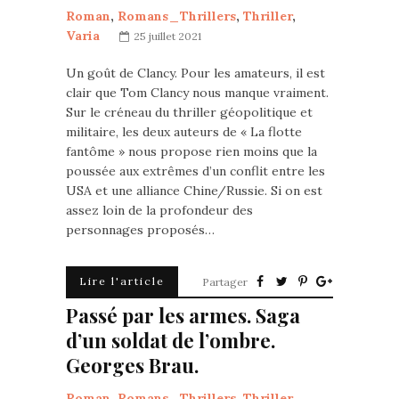
Roman
,
Romans_Thrillers
,
Thriller
,
Varia
25 juillet 2021
Un goût de Clancy. Pour les amateurs, il est
clair que Tom Clancy nous manque vraiment.
Sur le créneau du thriller géopolitique et
militaire, les deux auteurs de « La flotte
fantôme » nous propose rien moins que la
poussée aux extrêmes d’un conflit entre les
USA et une alliance Chine/Russie. Si on est
assez loin de la profondeur des
personnages proposés…
Lire l'article
Partager
Passé par les armes. Saga
d’un soldat de l’ombre.
Georges Brau.
Roman
,
Romans_Thrillers
,
Thriller
,