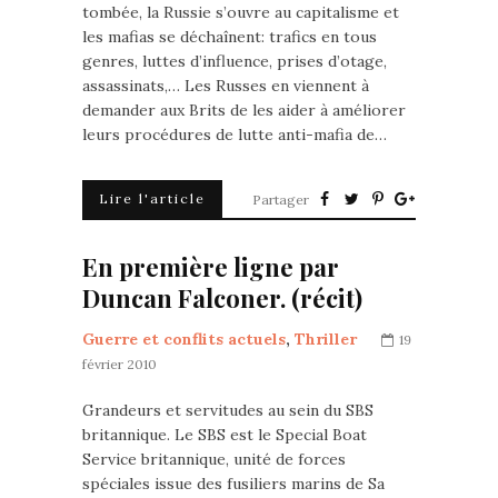
tombée, la Russie s’ouvre au capitalisme et
les mafias se déchaînent: trafics en tous
genres, luttes d’influence, prises d’otage,
assassinats,… Les Russes en viennent à
demander aux Brits de les aider à améliorer
leurs procédures de lutte anti-mafia de…
Lire l'article
Partager
En première ligne par
Duncan Falconer. (récit)
Guerre et conflits actuels
,
Thriller
19
février 2010
Grandeurs et servitudes au sein du SBS
britannique. Le SBS est le Special Boat
Service britannique, unité de forces
spéciales issue des fusiliers marins de Sa