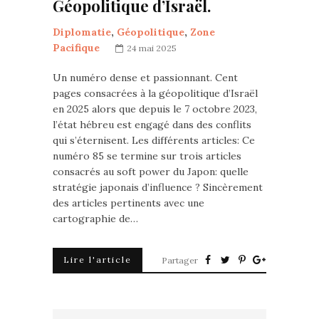
Géopolitique d’Israël.
Diplomatie
,
Géopolitique
,
Zone
Pacifique
24 mai 2025
Un numéro dense et passionnant. Cent
pages consacrées à la géopolitique d’Israël
en 2025 alors que depuis le 7 octobre 2023,
l’état hébreu est engagé dans des conflits
qui s’éternisent. Les différents articles: Ce
numéro 85 se termine sur trois articles
consacrés au soft power du Japon: quelle
stratégie japonais d’influence ? Sincèrement
des articles pertinents avec une
cartographie de…
Lire l'article
Partager