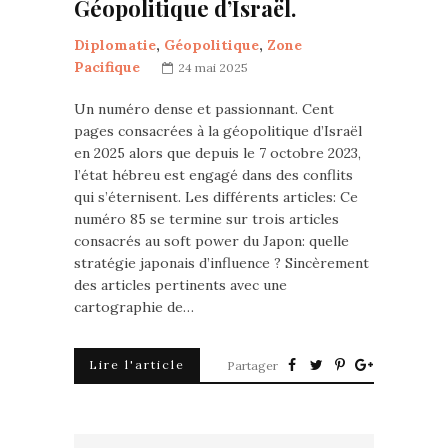
Géopolitique d’Israël.
Diplomatie
,
Géopolitique
,
Zone
Pacifique
24 mai 2025
Un numéro dense et passionnant. Cent
pages consacrées à la géopolitique d’Israël
en 2025 alors que depuis le 7 octobre 2023,
l’état hébreu est engagé dans des conflits
qui s’éternisent. Les différents articles: Ce
numéro 85 se termine sur trois articles
consacrés au soft power du Japon: quelle
stratégie japonais d’influence ? Sincèrement
des articles pertinents avec une
cartographie de…
Lire l'article
Partager