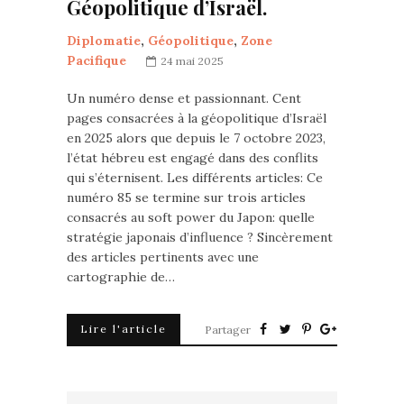
Géopolitique d’Israël.
Diplomatie
,
Géopolitique
,
Zone
Pacifique
24 mai 2025
Un numéro dense et passionnant. Cent
pages consacrées à la géopolitique d’Israël
en 2025 alors que depuis le 7 octobre 2023,
l’état hébreu est engagé dans des conflits
qui s’éternisent. Les différents articles: Ce
numéro 85 se termine sur trois articles
consacrés au soft power du Japon: quelle
stratégie japonais d’influence ? Sincèrement
des articles pertinents avec une
cartographie de…
Lire l'article
Partager