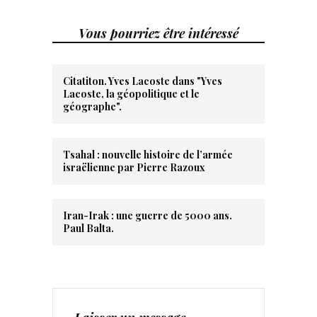
Vous pourriez être intéressé
Citatiton. Yves Lacoste dans "Yves
Lacoste, la géopolitique et le
géographe".
Tsahal : nouvelle histoire de l’armée
israëlienne par Pierre Razoux
Iran-Irak : une guerre de 5000 ans.
Paul Balta.