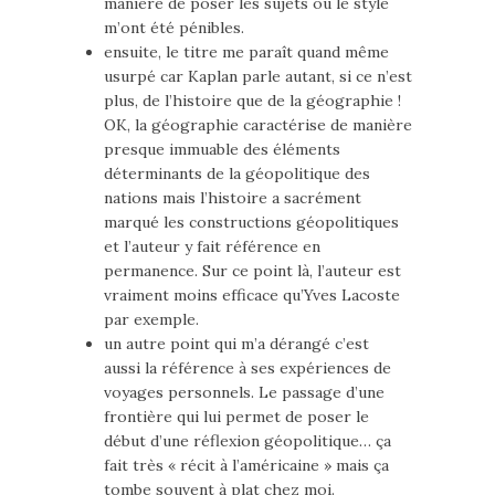
manière de poser les sujets ou le style
m’ont été pénibles.
ensuite, le titre me paraît quand même
usurpé car Kaplan parle autant, si ce n’est
plus, de l’histoire que de la géographie !
OK, la géographie caractérise de manière
presque immuable des éléments
déterminants de la géopolitique des
nations mais l’histoire a sacrément
marqué les constructions géopolitiques
et l’auteur y fait référence en
permanence. Sur ce point là, l’auteur est
vraiment moins efficace qu’Yves Lacoste
par exemple.
un autre point qui m’a dérangé c’est
aussi la référence à ses expériences de
voyages personnels. Le passage d’une
frontière qui lui permet de poser le
début d’une réflexion géopolitique… ça
fait très « récit à l’américaine » mais ça
tombe souvent à plat chez moi.