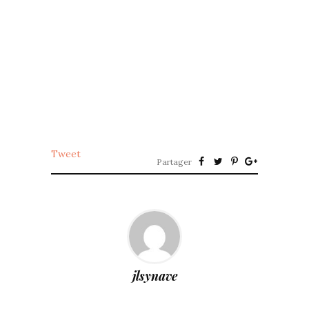
Tweet
Partager
jlsynave