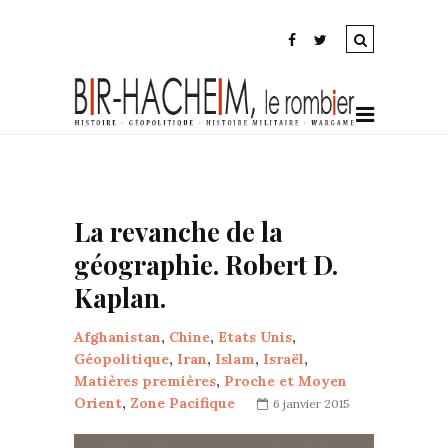
La revanche de la
géographie. Robert D.
Kaplan.
Afghanistan
,
Chine
,
Etats Unis
,
Géopolitique
,
Iran
,
Islam
,
Israël
,
Matières premières
,
Proche et Moyen
Orient
,
Zone Pacifique
6 janvier 2015