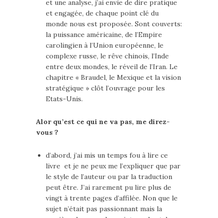
et une analyse, j’ai envie de dire pratique
et engagée, de chaque point clé du
monde nous est proposée. Sont couverts:
la puissance américaine, de l’Empire
carolingien à l’Union européenne, le
complexe russe, le rêve chinois, l’Inde
entre deux mondes, le réveil de l’Iran. Le
chapitre « Braudel, le Mexique et la vision
stratégique » clôt l’ouvrage pour les
Etats-Unis.
Alor qu’est ce qui ne va pas, me direz-
vous ?
d’abord, j’ai mis un temps fou à lire ce
livre et je ne peux me l’expliquer que par
le style de l’auteur ou par la traduction
peut être. J’ai rarement pu lire plus de
vingt à trente pages d’affilée. Non que le
sujet n’était pas passionnant mais la