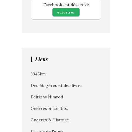
Facebook est désactivé
Autoriser
Liens
3945km
Des étagères et des livres
Editions Nimrod
Guerres & conflits.
Guerres & Histoire
La voie de l'épée