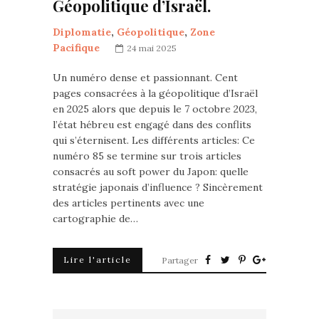
Géopolitique d’Israël.
Diplomatie
,
Géopolitique
,
Zone
Pacifique
24 mai 2025
Un numéro dense et passionnant. Cent
pages consacrées à la géopolitique d’Israël
en 2025 alors que depuis le 7 octobre 2023,
l’état hébreu est engagé dans des conflits
qui s’éternisent. Les différents articles: Ce
numéro 85 se termine sur trois articles
consacrés au soft power du Japon: quelle
stratégie japonais d’influence ? Sincèrement
des articles pertinents avec une
cartographie de…
Lire l'article
Partager