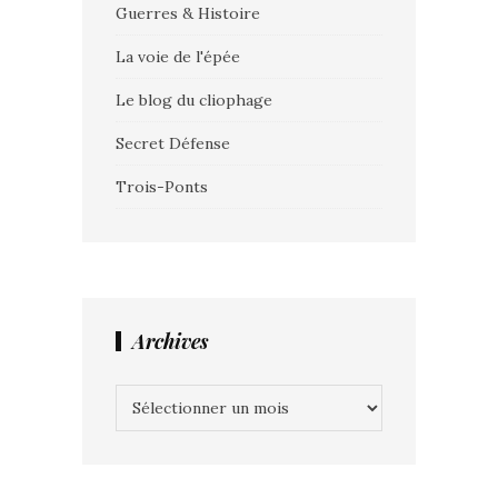
Guerres & Histoire
La voie de l'épée
Le blog du cliophage
Secret Défense
Trois-Ponts
Archives
Archives