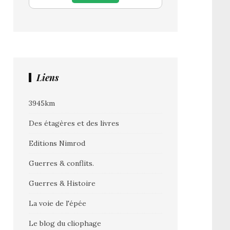
Liens
3945km
Des étagères et des livres
Editions Nimrod
Guerres & conflits.
Guerres & Histoire
La voie de l'épée
Le blog du cliophage