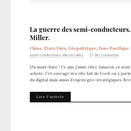
La guerre des semi-conducteurs. 
Miller.
Chine
,
Etats Unis
,
Géopolitique
,
Zone Pacifique
semi-conducteurs
,
silicon valley
No Comments
Un must-have ! Ce que j’aime chez Amazon, ce sont s
acheté. Cet ouvrage m’a vite fait de l’oeil: on y par
du digital mais aussi d’enjeux géo-stratégiques. Bre
Lire l'article