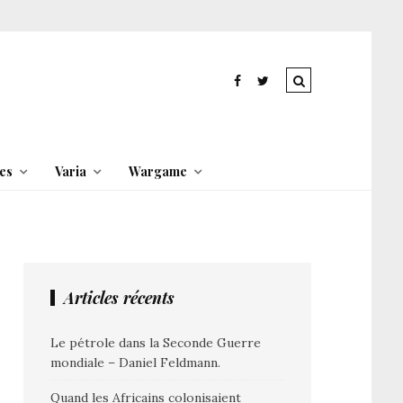
es
Varia
Wargame
Articles récents
Le pétrole dans la Seconde Guerre
mondiale – Daniel Feldmann.
Quand les Africains colonisaient