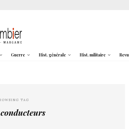
Guerre
Hist. générale
Hist. militaire
Revu
ROWSING TAG
-conducteurs