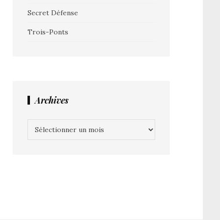
Secret Défense
Trois-Ponts
Archives
Archives