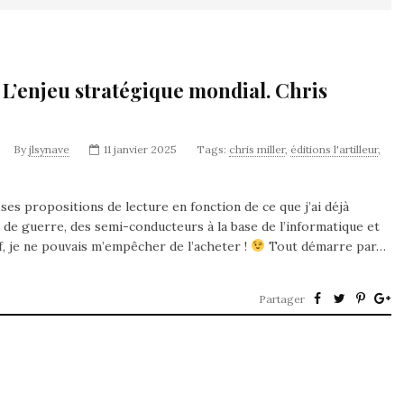
L’enjeu stratégique mondial. Chris
By
jlsynave
11 janvier 2025
Tags:
chris miller
,
éditions l'artilleur
,
es propositions de lecture en fonction de ce que j’ai déjà
le de guerre, des semi-conducteurs à la base de l’informatique et
f, je ne pouvais m’empêcher de l’acheter !
Tout démarre par…
Partager