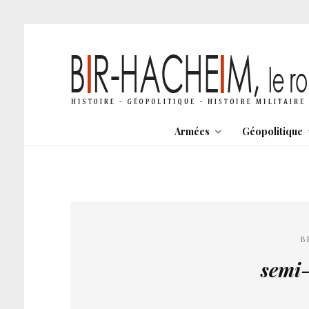
Armées
Géopolitique
B
semi