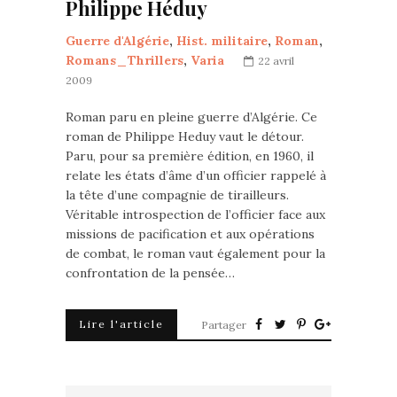
Philippe Héduy
Guerre d'Algérie
,
Hist. militaire
,
Roman
,
Romans_Thrillers
,
Varia
22 avril
2009
Roman paru en pleine guerre d’Algérie. Ce
roman de Philippe Heduy vaut le détour.
Paru, pour sa première édition, en 1960, il
relate les états d’âme d’un officier rappelé à
la tête d’une compagnie de tirailleurs.
Véritable introspection de l’officier face aux
missions de pacification et aux opérations
de combat, le roman vaut également pour la
confrontation de la pensée…
Lire l'article
Partager