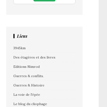
Liens
3945km
Des étagères et des livres
Editions Nimrod
Guerres & conflits.
Guerres & Histoire
La voie de l'épée
Le blog du cliophage