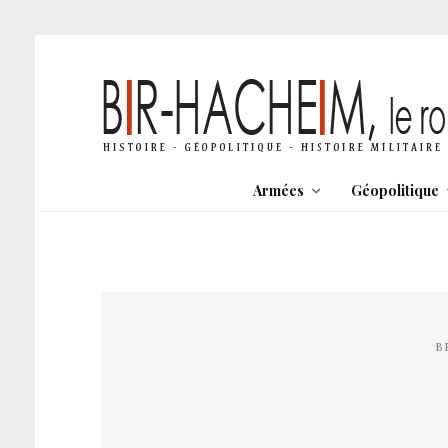
Armées
Géopolitique
B