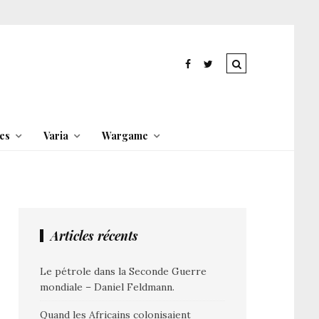
es
Varia
Wargame
Articles récents
Le pétrole dans la Seconde Guerre
mondiale – Daniel Feldmann.
Quand les Africains colonisaient