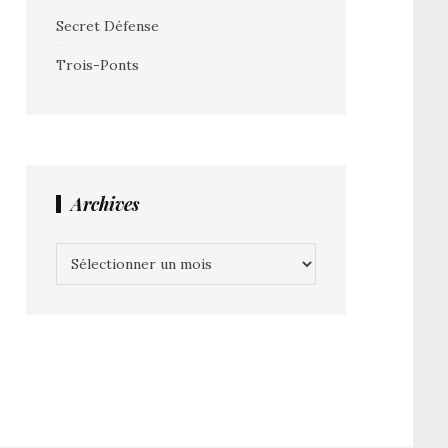
Secret Défense
Trois-Ponts
Archives
Archives