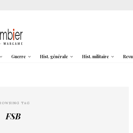
Guerre
Hist. générale
Hist. militaire
Revu
ROWSING TAG
FSB