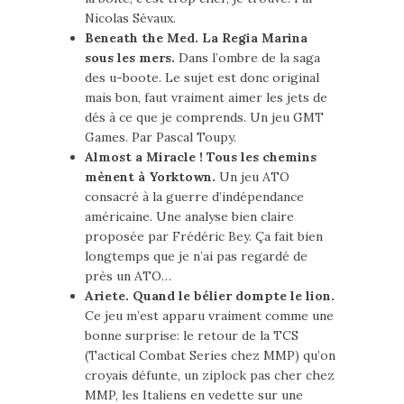
Nicolas Sévaux.
Beneath the Med. La Regia Marina
sous les mers.
Dans l’ombre de la saga
des u-boote. Le sujet est donc original
mais bon, faut vraiment aimer les jets de
dés à ce que je comprends. Un jeu GMT
Games. Par Pascal Toupy.
Almost a Miracle ! Tous les chemins
mènent à Yorktown.
Un jeu ATO
consacré à la guerre d’indépendance
américaine. Une analyse bien claire
proposée par Frédéric Bey. Ça fait bien
longtemps que je n’ai pas regardé de
près un ATO…
Ariete. Quand le bélier dompte le lion.
Ce jeu m’est apparu vraiment comme une
bonne surprise: le retour de la TCS
(Tactical Combat Series chez MMP) qu’on
croyais défunte, un ziplock pas cher chez
MMP, les Italiens en vedette sur une