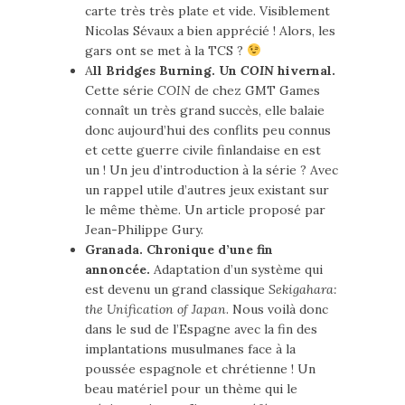
carte très très plate et vide. Visiblement
Nicolas Sévaux a bien apprécié ! Alors, les
gars ont se met à la TCS ?
A
ll Bridges Burning. Un
COIN
hivernal.
Cette série
COIN
de chez GMT Games
connaît un très grand succès, elle balaie
donc aujourd’hui des conflits peu connus
et cette guerre civile finlandaise en est
un ! Un jeu d’introduction à la série ? Avec
un rappel utile d’autres jeux existant sur
le même thème. Un article proposé par
Jean-Philippe Gury.
Granada. Chronique d’une fin
annoncée.
Adaptation d’un système qui
est devenu un grand classique
Sekigahara:
the Unification of Japan
. Nous voilà donc
dans le sud de l’Espagne avec la fin des
implantations musulmanes face à la
poussée espagnole et chrétienne ! Un
beau matériel pour un thème qui le