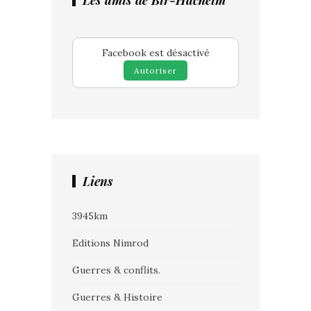
Les amis de Bir-Hacheim
Facebook est désactivé
Autoriser
Liens
3945km
Editions Nimrod
Guerres & conflits.
Guerres & Histoire