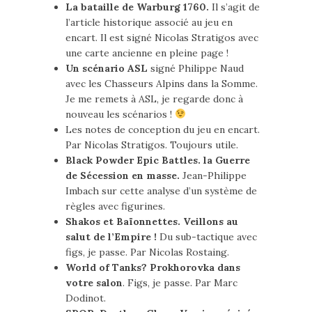
La bataille de Warburg 1760.
Il s’agit de
l’article historique associé au jeu en
encart. Il est signé Nicolas Stratigos avec
une carte ancienne en pleine page !
Un scénario ASL
signé Philippe Naud
avec les Chasseurs Alpins dans la Somme.
Je me remets à ASL, je regarde donc à
nouveau les scénarios !
Les notes de conception du jeu en encart.
Par Nicolas Stratigos. Toujours utile.
Black Powder Epic Battles. la Guerre
de Sécession en masse.
Jean-Philippe
Imbach sur cette analyse d’un système de
règles avec figurines.
Shakos et Baïonnettes. Veillons au
salut de l’Empire !
Du sub-tactique avec
figs, je passe. Par Nicolas Rostaing.
World of Tanks? Prokhorovka dans
votre salon
. Figs, je passe. Par Marc
Dodinot.