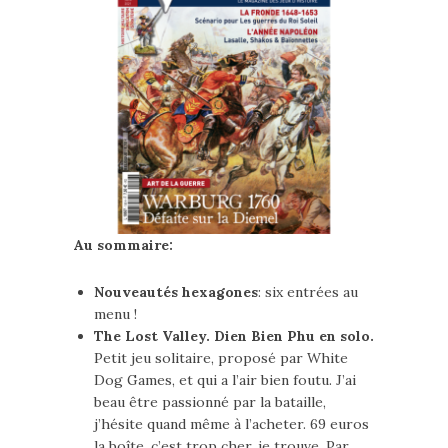
Au sommaire:
Nouveautés hexagones
: six entrées au
menu !
The Lost Valley. Dien Bien Phu en solo.
Petit jeu solitaire, proposé par White
Dog Games, et qui a l’air bien foutu. J’ai
beau être passionné par la bataille,
j’hésite quand même à l’acheter. 69 euros
la boîte, c’est trop cher, je trouve. Par