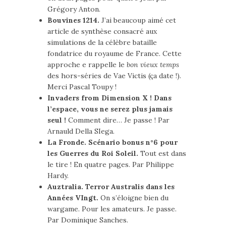
Grégory Anton.
Bouvines 1214.
J’ai beaucoup aimé cet
article de synthèse consacré aux
simulations de la célèbre bataille
fondatrice du royaume de France. Cette
approche e rappelle le
bon vieux temps
des hors-séries de Vae Victis (ça date !).
Merci Pascal Toupy !
Invaders from Dimension X ! Dans
l’espace, vous ne serez plus jamais
seul !
Comment dire… Je passe ! Par
Arnauld Della SIega.
La Fronde. Scénario bonus n°6 pour
les Guerres du Roi Soleil.
Tout est dans
le tire ! En quatre pages. Par Philippe
Hardy.
Auztralia. Terror Australis dans les
Années VIngt.
On s’éloigne bien du
wargame. Pour les amateurs. Je passe.
Par Dominique Sanches.