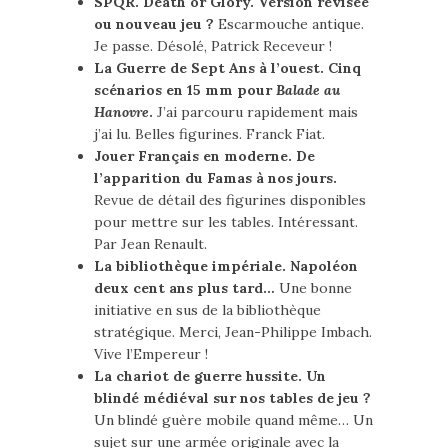
SPQR. Death or Glory. Version révisée
ou nouveau jeu ?
Escarmouche antique.
Je passe. Désolé, Patrick Receveur !
La Guerre de Sept Ans à l’ouest. Cinq
scénarios en 15 mm pour
Balade au
Hanovre
.
J’ai parcouru rapidement mais
j’ai lu. Belles figurines. Franck Fiat.
Jouer Français en moderne. De
l’apparition du Famas à nos jours.
Revue de détail des figurines disponibles
pour mettre sur les tables. Intéressant.
Par Jean Renault.
La bibliothèque impériale. Napoléon
deux cent ans plus tard…
Une bonne
initiative en sus de la bibliothèque
stratégique. Merci, Jean-Philippe Imbach.
Vive l’Empereur !
La chariot de guerre hussite. Un
blindé médiéval sur nos tables de jeu ?
Un blindé guère mobile quand même… Un
sujet sur une armée originale avec la