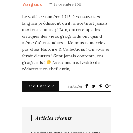
Wargame
2 novembre 2011
Le voilà, ce numéro 101 ! Des mauvaises
langues prédisaient qu’il ne sortirait jamais
(moi entre autre) ! Bon, entretemps, les
critiques des vieux grognards ont quand
même été entendues… Ne nous remerciez
pas chez Histoire & Collections ! On vous en
ferait d’autres ! Sont jamais contents, ces
grognards !
Au sommaire: L’édito du
rédacteur en chef: enfin,…
Lire l'article
Partager
Articles récents