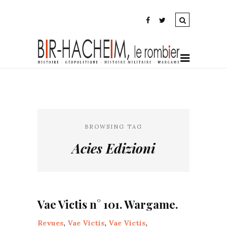
BROWSING TAG
Acies Edizioni
Vae Victis n° 101. Wargame.
Revues
,
Vae Victis
,
Vae Victis
,