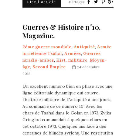
Lire l'article
Partager
Guerres & Histoire n°10.
Magazine.
2ème guerre mondiale
,
Antiquité
,
Armée
israélienne Tsahal
,
Armées
,
Guerres
israélo-arabes
,
Hist. militaire
,
Moyen-
âge
,
Second Empire
24 décembre
2012
Un excellent numéro bien en phase avec une
ligne éditoriale dynamique qui couvre
l’histoire militaire de l’Antiquité à nos jours.
Au sommaire de ce numéro 10: Avec les
chars de Tsahal dans le Golan en 1973. Zvika
Gringlod commandait à quelques chars en
cet octobre 1973. Quelques uns face à des
centaines de blindés syriens. Une restitution