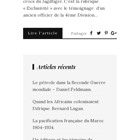
crocs du Jagdtiger. C’est la rubrique
« Exclusivité » avec le témoignage d’un
ancien officier de la 4ème Division…
Lire l'article
Partager
Articles récents
Le pétrole dans la Seconde Guerre
mondiale – Daniel Feldmann.
Quand les Africains colonisaient
l’Afrique. Bernard Lugan.
La pacification française du Maroc
1904-1934.
Un éditeur et les témoins de