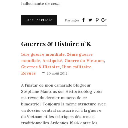
hallucinante de ces…
Lire l'article
Partager
Guerres & Histoire n°8.
1ère guerre mondiale
,
2ème guerre
mondiale
,
Antiquité
,
Guerre du Vietnam
,
Guerres & Histoire
,
Hist. militaire
,
Revues
20 août 2012
A l’instar de mon camarade blogueur
Stéphane Mantoux sur Historicoblog voici
ma revue du dernier numéro de ce
bimestriel. Toujours la même structure avec
un dossier central consacré ici à la guerre
du Vietnam et les rubriques désormais
traditionnelles Ardennes 1944: entre les