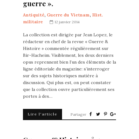
guerre ».
Antiquité
,
Guerre du Vietnam
,
Hist.
militaire
12 janvier 2014
La collection est dirigée par Jean Lopez, le
rédacteur en chef de la revue « Guerre &
Histoire » commentée régulièrement sur
Bir-Hacheim. Visiblement, les deux derniers
opus reprennent bien l’un des éléments de la
ligne éditoriale du magazine: s’interroger
sur des sujets historiques matière à
discussion. Qui plus est, on peut constater
que la collection ouvre particulièrement ses
portes à des…
Lire l'article
Partager