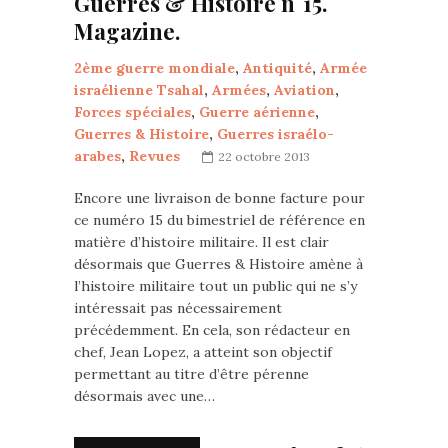
Guerres & Histoire n°15.
Magazine.
2ème guerre mondiale
,
Antiquité
,
Armée
israélienne Tsahal
,
Armées
,
Aviation
,
Forces spéciales
,
Guerre aérienne
,
Guerres & Histoire
,
Guerres israélo-
arabes
,
Revues
22 octobre 2013
Encore une livraison de bonne facture pour
ce numéro 15 du bimestriel de référence en
matière d’histoire militaire. Il est clair
désormais que Guerres & Histoire amène à
l’histoire militaire tout un public qui ne s’y
intéressait pas nécessairement
précédemment. En cela, son rédacteur en
chef, Jean Lopez, a atteint son objectif
permettant au titre d’être pérenne
désormais avec une…