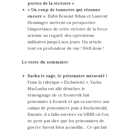
portes de la victoire »
.
« Un coup de tonnerre qui résonne
encore ».
Enfin Benoist Bihan et Laurent
Henninger mettent en perspective
l’importance de cette victoire de la force
arienne au regard des opérations
militaires jusqu’à nos jours. Un article
tout en profondeur de vue ! Well done !
Le reste du sommaire:
Sacha le sage, le prisonnier miraculé !
Dans la rubrique « Exclusivité », Yacha
MacLasha est allé dénicher le
témoignage de ce frontovik fait
prisonnier à Koursk et qui va survivre aux
camps de prisonniers puis à Buchenwald.
Ensuite, il a fallu survivre en URSS où l’on
ne peut pas dire que les prisonniers de
guerre furent bien accueillis… Ce qui fait