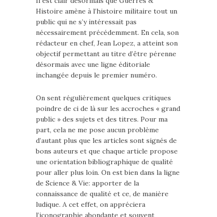
Il est clair désormais que Guerres &
Histoire amène à l’histoire militaire tout un
public qui ne s’y intéressait pas
nécessairement précédemment. En cela, son
rédacteur en chef, Jean Lopez, a atteint son
objectif permettant au titre d’être pérenne
désormais avec une ligne éditoriale
inchangée depuis le premier numéro.
On sent régulièrement quelques critiques
poindre de ci de là sur les accroches « grand
public » des sujets et des titres. Pour ma
part, cela ne me pose aucun problème
d’autant plus que les articles sont signés de
bons auteurs et que chaque article propose
une orientation bibliographique de qualité
pour aller plus loin. On est bien dans la ligne
de Science & Vie: apporter de la
connaissance de qualité et ce, de manière
ludique. A cet effet, on appréciera
l’iconographie abondante et souvent