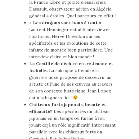
la France Libre et pilote d’essai chez
Dassault, observateur aérien en Algérie,
général 4 étoiles. Quel parcours en effet !
« Les dragons sont bons à tout »
.
Laurent Henninger est allé interviewer
l’historien Hervé Drévillon sur les
spécificités et les évolutions de cette
infanterie montée bien particulière. Une
interview claire et bien menée !
La Castille de déchire entre Jeanne et
Isabelle.
La rubrique « Peindre la
guerre » nosu propose de découvrir un
artiste et l’une de ses œuvres au travers
de son contexte historique. Jean Lopez
est à la baguette ici !
Châteaux forts japonais, beauté et
efficacité?
Les spécificités du château
japonais en un temps où l’arme à feu
jouait déjà un rôle significatif. Intéressant
parallèle avec les châteaux forts en
Occident. Par Julien Peltier.