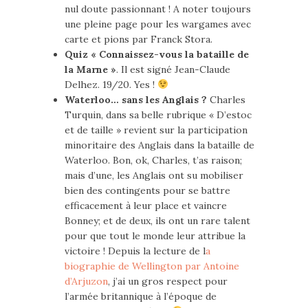
nul doute passionnant ! A noter toujours
une pleine page pour les wargames avec
carte et pions par Franck Stora.
Quiz « Connaissez-vous la bataille de
la Marne »
. Il est signé Jean-Claude
Delhez. 19/20. Yes !
Waterloo… sans les Anglais ?
Charles
Turquin, dans sa belle rubrique « D’estoc
et de taille » revient sur la participation
minoritaire des Anglais dans la bataille de
Waterloo. Bon, ok, Charles, t’as raison;
mais d’une, les Anglais ont su mobiliser
bien des contingents pour se battre
efficacement à leur place et vaincre
Bonney; et de deux, ils ont un rare talent
pour que tout le monde leur attribue la
victoire ! Depuis la lecture de l
a
biographie de Wellington par Antoine
d’Arjuzon
, j’ai un gros respect pour
l’armée britannique à l’époque de