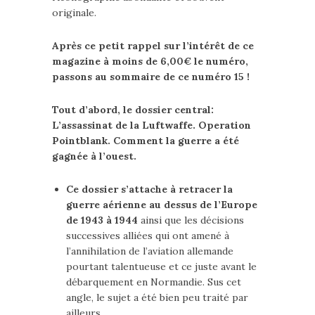
originale.
Après ce petit rappel sur l’intérêt de ce
magazine à moins de 6,00€ le numéro,
passons au sommaire de ce numéro 15 !
Tout d’abord, le dossier central:
L’assassinat de la Luftwaffe. Operation
Pointblank. Comment la guerre a été
gagnée à l’ouest.
Ce dossier s’attache à retracer la
guerre aérienne au dessus de l’Europe
de 1943 à 1944
ainsi que les décisions
successives alliées qui ont amené à
l’annihilation de l’aviation allemande
pourtant talentueuse et ce juste avant le
débarquement en Normandie. Sus cet
angle, le sujet a été bien peu traité par
ailleurs.