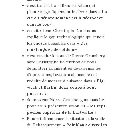
c’est tout d’abord Benoist Bihan qui
plante magnifiquement le décor dans
« La
clé du débarquement est à décrocher
dans le ciel
« .
ensuite, Jean-Christophe Noël nous
explique le gap technologique qui rendit
les choses possibles dans
« Des
mustangs et des bidons
« .
c’est ensuite le tour de Pierre Grumberg
avec Christophe Reverchon de nous
démontrer comment en deux semaines
d’opérations, l’aviation allemande est
réduite de menace à nuisance dans
« Big
week et Berlin: deux coups à bout
portant »
.
de nouveau Pierre Grumberg au manche
pour nous présenter, selon lui, « l
es sept
péchés capitaux de la Luftwaffe »
.
Benoist Bihan trace la situation à la veille
du Débarquement:
« Poinblank ouvre les