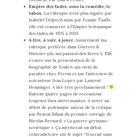
Empire des Indes, sous la comédie, le
tabou.
La rubrique n’est plus signée par
Isabelel Delpech mais par Joanne Taaffe.
elle est consacrée à l’Empire britannique
des Indes de 1935 à 2001.
A lire, à voir, à jouer.
Assurément ma
rubrique préférée dans Guerres &
Histoire (ah, ma passion des livres !). Elle
s’ouvre sur la présentation de la
biographie de Joukov qui vient de
paraître chez Perrin et sur l’interview de
son auteur Jean Lopez par Laurent
Henninger. A lire très prochainement !
Suivent quatre pages de recensions
toujours bien intéressantes. A noter un
début de polémique autour de la critique
par Benois Bihan du premier ouvrage de
Nicolas Bernard, « La guerre germano-
soviétique ». Ça mériterait un débat
contradictoire sur le sujet ! Il serait sans