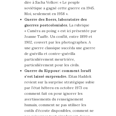
dire à Sacha Volkov: « Le peuple
soviétique a gagné cette guerre en 1945.
Moi, seulement en 1958 ».
Guerre des Boers, laboratoire des
guerres postcoloniales.
La rubrique
« Caméra au poing » est ici présentée par
Joanne Taaffe. Un conflit, entre 1899 et
1902, couvert par les photographes. A
une guerre classique succéda une guerre
de guérilla et contre-guérilla
particulièrement meurtrière,
particulièrement pour les civils.
Guerre du Kippour: comment Israël
s’est laissé surprendre.
Eitan Haddok
revient sur la surprise stratégique subie
par l’état hébreu en octobre 1973 ou
comment fait on pour ignorer les
avertissements du renseignement
humain, comment ne pas utiliser les
outils d’écoute disponibles, comment ne