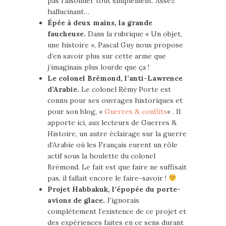
pas raisonner tout simplement. Assez
hallucinant…
Épée à deux mains, la grande
faucheuse.
Dans la rubrique « Un objet,
une histoire », Pascal Guy nous propose
d’en savoir plus sur cette arme que
j’imaginais plus lourde que ça !
Le colonel Brémond, l’anti-Lawrence
d’Arabie.
Le colonel Rémy Porte est
connu pour ses ouvrages historiques et
pour son blog, «
Guerres & conflits
« . Il
apporte ici, aux lecteurs de Guerres &
Histoire, un autre éclairage sur la guerre
d’Arabie où les Français eurent un rôle
actif sous la houlette du colonel
Brémond. Le fait est que faire ne suffisait
pas, il fallait encore le faire-savoir !
Projet Habbakuk, l’épopée du porte-
avions de glace.
J’ignorais
complétement l’existence de ce projet et
des expériences faites en ce sens durant