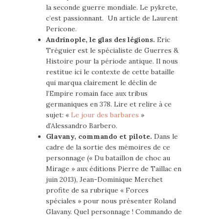
la seconde guerre mondiale. Le pykrete,
c’est passionnant. Un article de Laurent
Pericone.
Andrinople, le glas des légions.
Eric
Tréguier est le spécialiste de Guerres &
Histoire pour la période antique. Il nous
restitue ici le contexte de cette bataille
qui marqua clairement le déclin de
l’Empire romain face aux tribus
germaniques en 378. Lire et relire à ce
sujet: «
Le jour des barbares
»
d’Alessandro Barbero.
Glavany, commando et pilote.
Dans le
cadre de la sortie des mémoires de ce
personnage (« Du bataillon de choc au
Mirage » aux éditions Pierre de Taillac en
juin 2013), Jean-Dominique Merchet
profite de sa rubrique « Forces
spéciales » pour nous présenter Roland
Glavany. Quel personnage ! Commando de