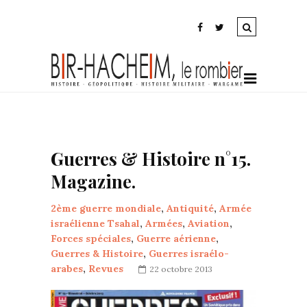
Guerres & Histoire n°15.
Magazine.
2ème guerre mondiale
,
Antiquité
,
Armée
israélienne Tsahal
,
Armées
,
Aviation
,
Forces spéciales
,
Guerre aérienne
,
Guerres & Histoire
,
Guerres israélo-
arabes
,
Revues
22 octobre 2013