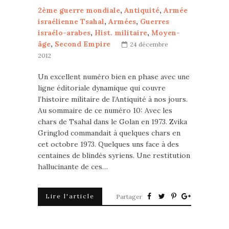
2ème guerre mondiale
,
Antiquité
,
Armée
israélienne Tsahal
,
Armées
,
Guerres
israélo-arabes
,
Hist. militaire
,
Moyen-
âge
,
Second Empire
24 décembre
2012
Un excellent numéro bien en phase avec une
ligne éditoriale dynamique qui couvre
l’histoire militaire de l’Antiquité à nos jours.
Au sommaire de ce numéro 10: Avec les
chars de Tsahal dans le Golan en 1973. Zvika
Gringlod commandait à quelques chars en
cet octobre 1973. Quelques uns face à des
centaines de blindés syriens. Une restitution
hallucinante de ces…
Lire l'article
Partager