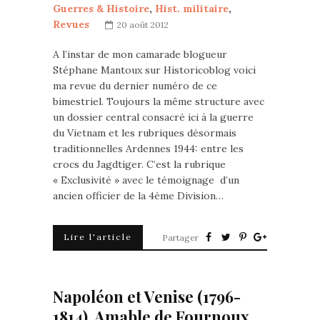
Guerres & Histoire
,
Hist. militaire
,
Revues
20 août 2012
A l’instar de mon camarade blogueur
Stéphane Mantoux sur Historicoblog voici
ma revue du dernier numéro de ce
bimestriel. Toujours la même structure avec
un dossier central consacré ici à la guerre
du Vietnam et les rubriques désormais
traditionnelles Ardennes 1944: entre les
crocs du Jagdtiger. C’est la rubrique
« Exclusivité » avec le témoignage d’un
ancien officier de la 4ème Division…
Lire l'article
Partager
Napoléon et Venise (1796-
1814). Amable de Fournoux.