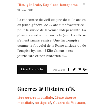
Hist. générale
,
Napoléon Bonaparte
18 août 2016
La rencontre du vieil empire de mille ans et
du jeune général de 27 ans fut dévastatrice
pour la survie de la Venise indépendante. La
grande catastrophe sur la lagune. La ville ne
s’en est jamais remise. Une fin d’empire
comme le fut celui de la Rome antique ou de
l’empire byzantin ! Elio Comarin est
journaliste et non historien, il…
Lire l'article
Partager
Guerres & Histoire n°8.
1ère guerre mondiale
,
2ème guerre
mondiale
,
Antiquité
,
Guerre du Vietnam
,