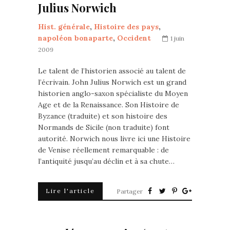
Julius Norwich
Hist. générale
,
Histoire des pays
,
napoléon bonaparte
,
Occident
1 juin
2009
Le talent de l’historien associé au talent de
l’écrivain. John Julius Norwich est un grand
historien anglo-saxon spécialiste du Moyen
Age et de la Renaissance. Son Histoire de
Byzance (traduite) et son histoire des
Normands de Sicile (non traduite) font
autorité. Norwich nous livre ici une Histoire
de Venise réellement remarquable : de
l’antiquité jusqu’au déclin et à sa chute…
Lire l'article
Partager