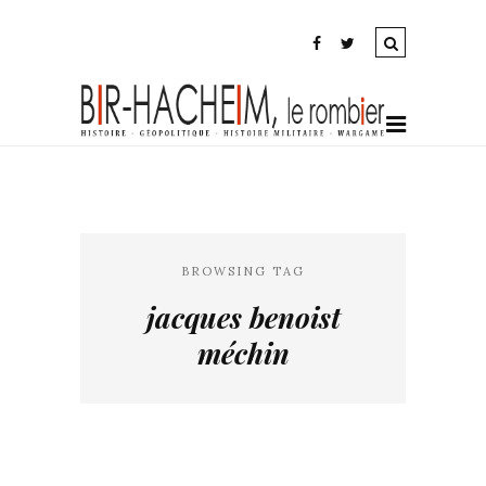
BROWSING TAG
jacques benoist
méchin