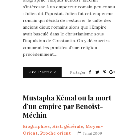
biographie, Jacques Benoist-Méchin
s’intéresse à un empereur romain peu connu
: Julien dit l’Apostat. Julien fut cet empereur
romain qui décida de restaurer le culte des
anciens dieux romains alors que l’Empire
avait basculé dans le christianisme sous
l’impulsion de Constantin. On y découvrira
comment les pontifes d’une religion
précédemment…
Lire l'article
Partager
Mustapha Kémal ou la mort
d’un empire par Benoist-
Méchin
Biographies
,
Hist. générale
,
Moyen-
Orient
,
Proche orient
7 mai 2009