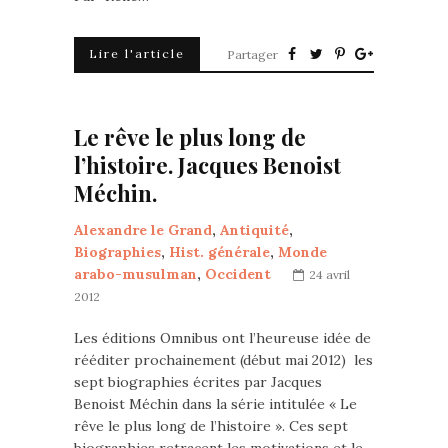
Lire l'article
Partager
Le rêve le plus long de
l’histoire. Jacques Benoist
Méchin.
Alexandre le Grand
,
Antiquité
,
Biographies
,
Hist. générale
,
Monde
arabo-musulman
,
Occident
24 avril
2012
Les éditions Omnibus ont l’heureuse idée de
rééditer prochainement (début mai 2012) les
sept biographies écrites par Jacques
Benoist Méchin dans la série intitulée « Le
rêve le plus long de l’histoire ». Ces sept