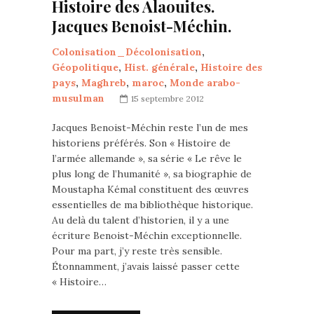
Histoire des Alaouites.
Jacques Benoist-Méchin.
Colonisation_Décolonisation
,
Géopolitique
,
Hist. générale
,
Histoire des
pays
,
Maghreb
,
maroc
,
Monde arabo-
musulman
15 septembre 2012
Jacques Benoist-Méchin reste l’un de mes
historiens préférés. Son « Histoire de
l’armée allemande », sa série « Le rêve le
plus long de l’humanité », sa biographie de
Moustapha Kémal constituent des œuvres
essentielles de ma bibliothèque historique.
Au delà du talent d’historien, il y a une
écriture Benoist-Méchin exceptionnelle.
Pour ma part, j’y reste très sensible.
Étonnamment, j’avais laissé passer cette
« Histoire…