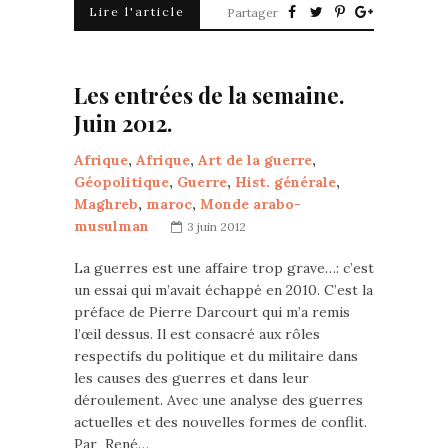
Lire l'article
Partager
Les entrées de la semaine.
Juin 2012.
Afrique
,
Afrique
,
Art de la guerre
,
Géopolitique
,
Guerre
,
Hist. générale
,
Maghreb
,
maroc
,
Monde arabo-
musulman
3 juin 2012
La guerres est une affaire trop grave…: c’est
un essai qui m’avait échappé en 2010. C’est la
préface de Pierre Darcourt qui m’a remis
l’œil dessus. Il est consacré aux rôles
respectifs du politique et du militaire dans
les causes des guerres et dans leur
déroulement. Avec une analyse des guerres
actuelles et des nouvelles formes de conflit.
Par René…