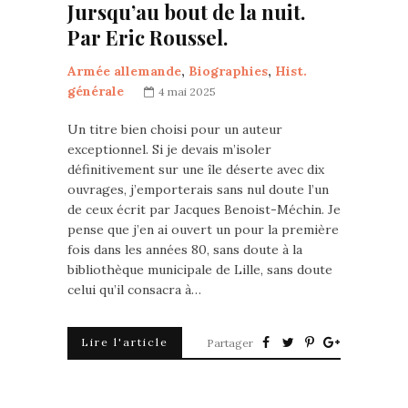
Jursqu’au bout de la nuit.
Par Eric Roussel.
Armée allemande
,
Biographies
,
Hist.
générale
4 mai 2025
Un titre bien choisi pour un auteur
exceptionnel. Si je devais m’isoler
définitivement sur une île déserte avec dix
ouvrages, j’emporterais sans nul doute l’un
de ceux écrit par Jacques Benoist-Méchin. Je
pense que j’en ai ouvert un pour la première
fois dans les années 80, sans doute à la
bibliothèque municipale de Lille, sans doute
celui qu’il consacra à…
Lire l'article
Partager