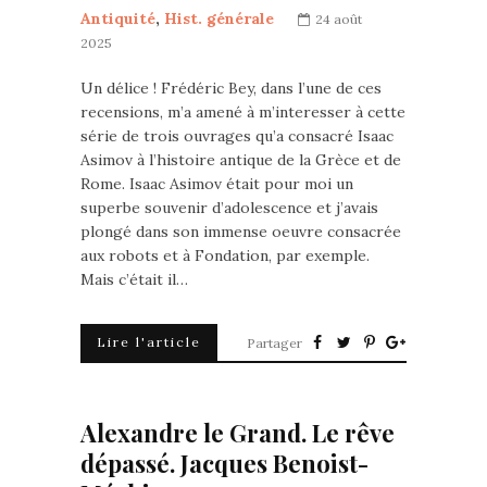
Antiquité
,
Hist. générale
24 août
2025
Un délice ! Frédéric Bey, dans l’une de ces
recensions, m’a amené à m’interesser à cette
série de trois ouvrages qu’a consacré Isaac
Asimov à l’histoire antique de la Grèce et de
Rome. Isaac Asimov était pour moi un
superbe souvenir d’adolescence et j’avais
plongé dans son immense oeuvre consacrée
aux robots et à Fondation, par exemple.
Mais c’était il…
Lire l'article
Partager
Alexandre le Grand. Le rêve
dépassé. Jacques Benoist-