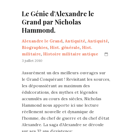
Le Génie d’Alexandre le
Grand par Nicholas
Hammond.
Alexandre le Grand
,
Antiquité
,
Antiquité
,
Biographies
,
Hist. générale
,
Hist.
militaire
,
Histoire militaire antique
3 juillet 2010
Assurément un des meilleurs ouvrages sur
le Grand Conquérant ! Revisitant les sources,
les dépoussiérant au maximum des
édulcorations, des mythes et légendes
accumulés au cours des siècles, Nicholas
Hammond nous apporte ici une lecture
réellement nouvelle et dynamique de
l’homme, du chef de guerre et du chef d’état
Alexandre. La saga d’Alexandre se déroule
sur ses 32 ans d’existence:…