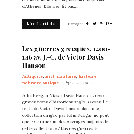
d’Athènes. Elle n’en fit pas,…
Lire l'article
Partager
Les guerres grecques, 1400-
146 av. J.-C. de Victor Davis
Hanson
Antiquité
,
Hist. militaire
,
Histoire
militaire antique
12 avril 2009
John Keegan, Victor Davis Hanson… deux
grands noms d’historiens anglo-saxons. Le
texte de Victor Davis Hanson dans une
collection dirigée par John Keegan ne peut
que constituer un des ouvrages majeurs de
cette collection « Atlas des guerres »