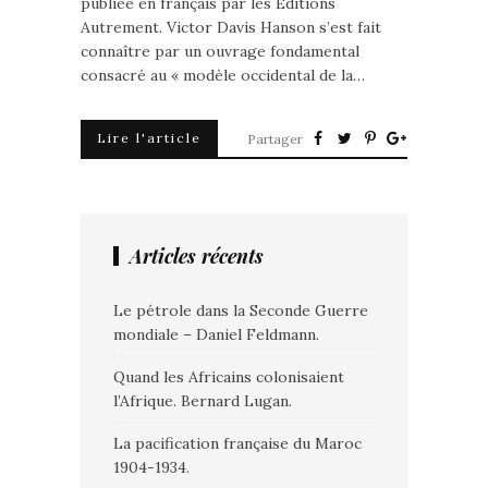
publiée en français par les Éditions
Autrement. Victor Davis Hanson s’est fait
connaître par un ouvrage fondamental
consacré au « modèle occidental de la…
Lire l'article
Partager
Articles récents
Le pétrole dans la Seconde Guerre
mondiale – Daniel Feldmann.
Quand les Africains colonisaient
l’Afrique. Bernard Lugan.
La pacification française du Maroc
1904-1934.