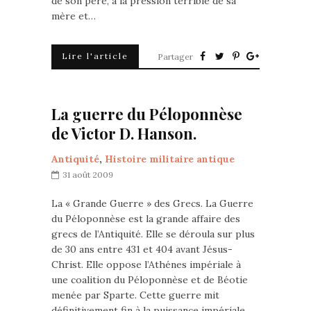
de son père, à la pression terrible de sa
mère et…
Lire l'article
Partager
La guerre du Péloponnèse
de Victor D. Hanson.
Antiquité
,
Histoire militaire antique
31 août 2009
La « Grande Guerre » des Grecs. La Guerre
du Péloponnèse est la grande affaire des
grecs de l’Antiquité. Elle se déroula sur plus
de 30 ans entre 431 et 404 avant Jésus-
Christ. Elle oppose l’Athénes impériale à
une coalition du Péloponnèse et de Béotie
menée par Sparte. Cette guerre mit
définitivement fin à la puissance impériale