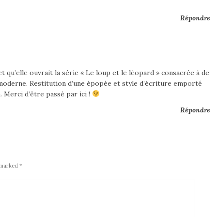
Répondre
 qu’elle ouvrait la série « Le loup et le léopard » consacrée à de
derne. Restitution d’une épopée et style d’écriture emporté
 Merci d’être passé par ici !
Répondre
 marked *