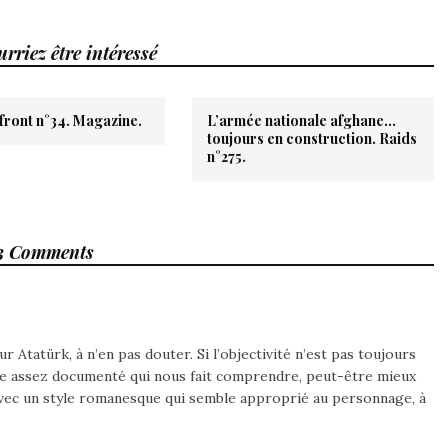
rriez être intéressé
front n°34. Magazine.
L’armée nationale afghane…
toujours en construction. Raids
n°275.
3 Comments
 Atatürk, à n’en pas douter. Si l’objectivité n’est pas toujours
age assez documenté qui nous fait comprendre, peut-être mieux
avec un style romanesque qui semble approprié au personnage, à