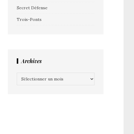
Secret Défense
Trois-Ponts
Archives
Archives