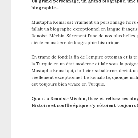
Un grand personnage, un grand biographe, une 
biographie…
Mustapha Kemal est vraiment un personnage hors d
fallait un biographe exceptionnel en langue français
Benoist-Méchin. Sûrement l’une de nos plus belles
siècle en matière de biographie historique.
En trame de fond: la fin de l’empire ottoman et la 
la Turquie en un état moderne et laïc sous la poigne
Mustapha Kemal qui, d’officier subalterne, devint un
réellement exceptionnel. Le kemaliste, quoique mal
est toujours bien vivace en Turquie.
Quant à Benoist-Méchin, lisez et relisez ses bio
Histoire et souffle épique s’y côtoient toujours 