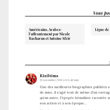
Vous pou
Américains, Arabes:
Ligne de 
l’affrontement par Nicole
Bacharan et Antoine Sfeir
Kiziltims
19 novembre 2010 à 6 h 46 min
Une des meilleures biographies publiées sur
de mise, il s’agit tout de même d’un ouvr
qu’un autre, l’épopée kémaliste racontée 
son action et à son époque…