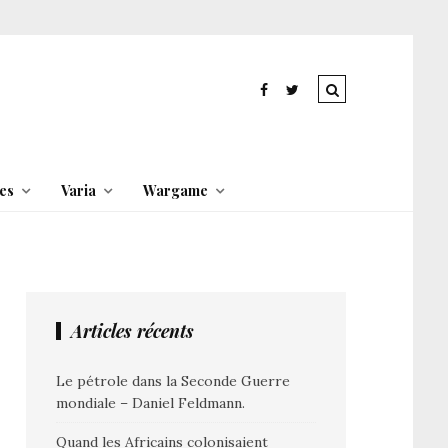
es
Varia
Wargame
Articles récents
Le pétrole dans la Seconde Guerre
mondiale – Daniel Feldmann.
Quand les Africains colonisaient