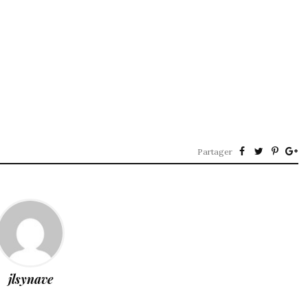
Partager
jlsynave