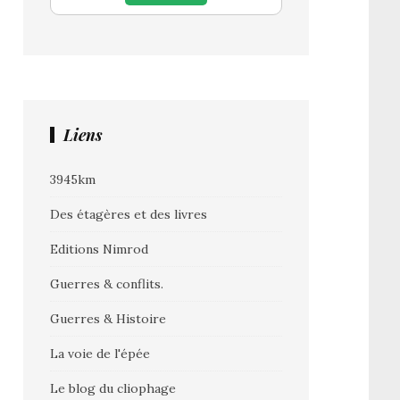
Liens
3945km
Des étagères et des livres
Editions Nimrod
Guerres & conflits.
Guerres & Histoire
La voie de l'épée
Le blog du cliophage