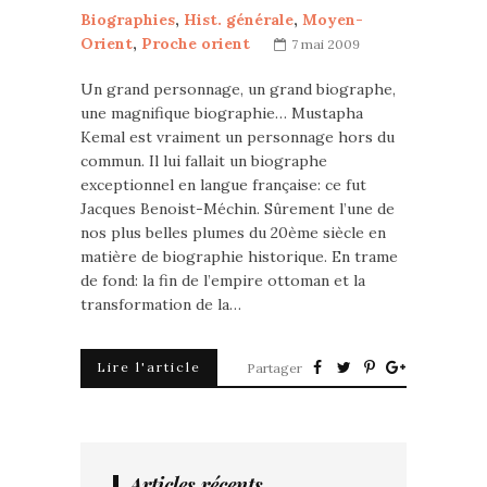
Biographies
,
Hist. générale
,
Moyen-
Orient
,
Proche orient
7 mai 2009
Un grand personnage, un grand biographe,
une magnifique biographie… Mustapha
Kemal est vraiment un personnage hors du
commun. Il lui fallait un biographe
exceptionnel en langue française: ce fut
Jacques Benoist-Méchin. Sûrement l’une de
nos plus belles plumes du 20ème siècle en
matière de biographie historique. En trame
de fond: la fin de l’empire ottoman et la
transformation de la…
Lire l'article
Partager
Articles récents