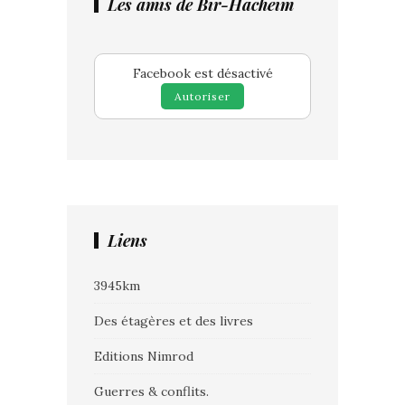
Les amis de Bir-Hacheim
Facebook est désactivé
Autoriser
Liens
3945km
Des étagères et des livres
Editions Nimrod
Guerres & conflits.