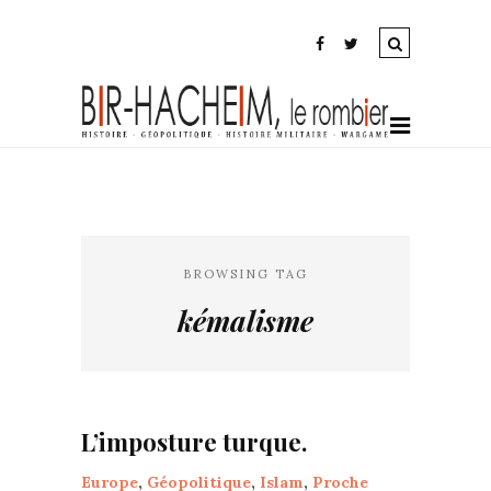
BROWSING TAG
kémalisme
L’imposture turque.
Europe
,
Géopolitique
,
Islam
,
Proche