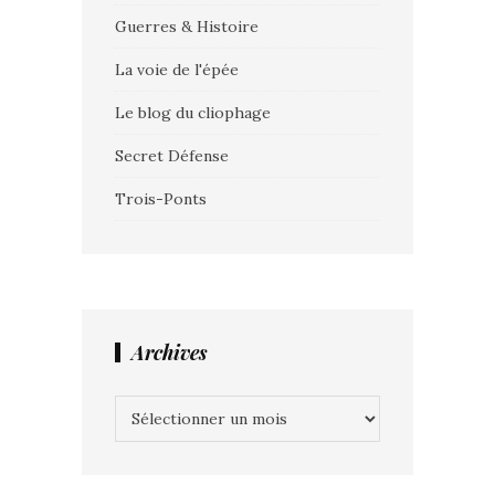
Guerres & Histoire
La voie de l'épée
Le blog du cliophage
Secret Défense
Trois-Ponts
Archives
Archives