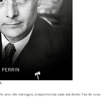
l.
rte avec dix ouvrages, j’emporterais sans nul doute l’un de ceux