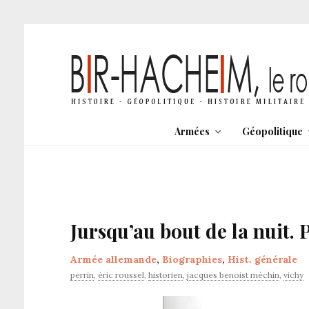
Armées
Géopolitique
Jursqu’au bout de la nuit. 
Armée allemande
,
Biographies
,
Hist. générale
perrin
,
éric roussel
,
historien
,
jacques benoist méchin
,
vichy