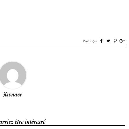
Partager
jlsynave
rriez être intéressé