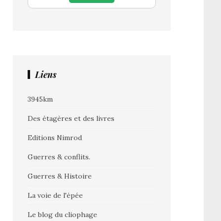
Liens
3945km
Des étagères et des livres
Editions Nimrod
Guerres & conflits.
Guerres & Histoire
La voie de l'épée
Le blog du cliophage