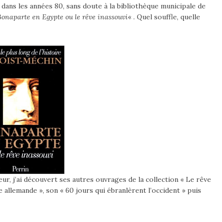
 dans les années 80, sans doute à la bibliothèque municipale de
Bonaparte en Egypte ou le rêve inassouvi
« . Quel souffle, quelle
ur, j’ai découvert ses autres ouvrages de la collection « Le rêve
ée allemande », son « 60 jours qui ébranlèrent l’occident » puis