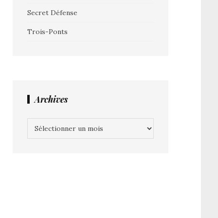
Secret Défense
Trois-Ponts
Archives
Archives