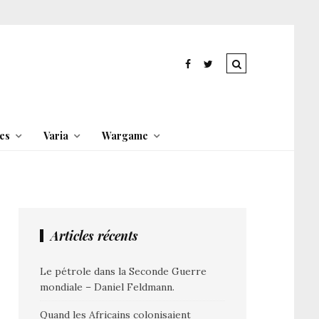
es
Varia
Wargame
Articles récents
Le pétrole dans la Seconde Guerre
mondiale – Daniel Feldmann.
Quand les Africains colonisaient