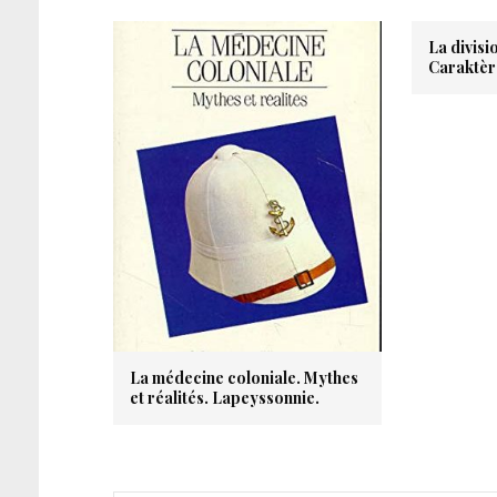
La divisi
Caraktèr
La médecine coloniale. Mythes
et réalités. Lapeyssonnie.