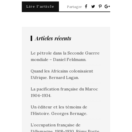
Lire l'article
Partager
Articles récents
Le pétrole dans la Seconde Guerre
mondiale – Daniel Feldmann.
Quand les Africains colonisaient
l’Afrique. Bernard Lugan.
La pacification française du Maroc
1904-1934.
Un éditeur et les témoins de
l’Histoire. Georges Bernage.
L’occupation française de
l’Allemagne. 1918-1930. Rémy Porte.