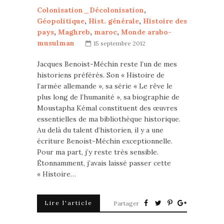
Colonisation_Décolonisation
,
Géopolitique
,
Hist. générale
,
Histoire des
pays
,
Maghreb
,
maroc
,
Monde arabo-
musulman
15 septembre 2012
Jacques Benoist-Méchin reste l’un de mes
historiens préférés. Son « Histoire de
l’armée allemande », sa série « Le rêve le
plus long de l’humanité », sa biographie de
Moustapha Kémal constituent des œuvres
essentielles de ma bibliothèque historique.
Au delà du talent d’historien, il y a une
écriture Benoist-Méchin exceptionnelle.
Pour ma part, j’y reste très sensible.
Étonnamment, j’avais laissé passer cette
« Histoire…
Lire l'article
Partager