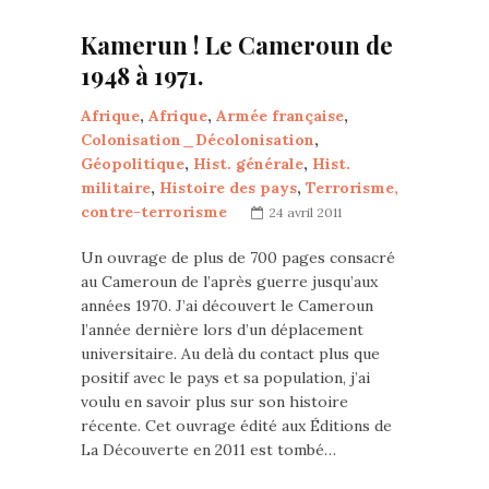
Kamerun ! Le Cameroun de
1948 à 1971.
Afrique
,
Afrique
,
Armée française
,
Colonisation_Décolonisation
,
Géopolitique
,
Hist. générale
,
Hist.
militaire
,
Histoire des pays
,
Terrorisme,
contre-terrorisme
24 avril 2011
Un ouvrage de plus de 700 pages consacré
au Cameroun de l’après guerre jusqu’aux
années 1970. J’ai découvert le Cameroun
l’année dernière lors d’un déplacement
universitaire. Au delà du contact plus que
positif avec le pays et sa population, j’ai
voulu en savoir plus sur son histoire
récente. Cet ouvrage édité aux Éditions de
La Découverte en 2011 est tombé…