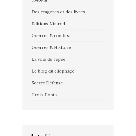
3945km
Des étagères et des livres
Editions Nimrod
Guerres & conflits.
Guerres & Histoire
La voie de l'épée
Le blog du cliophage
Secret Défense
Trois-Ponts