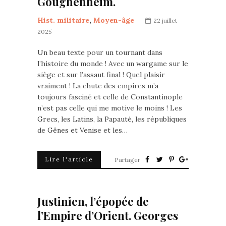
Goughenheim.
Hist. militaire
,
Moyen-âge
22 juillet
2025
Un beau texte pour un tournant dans
l’histoire du monde ! Avec un wargame sur le
siège et sur l’assaut final ! Quel plaisir
vraiment ! La chute des empires m’a
toujours fasciné et celle de Constantinople
n’est pas celle qui me motive le moins ! Les
Grecs, les Latins, la Papauté, les républiques
de Gênes et Venise et les…
Lire l'article
Partager
Justinien, l’épopée de
l’Empire d’Orient. Georges