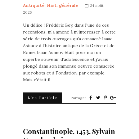
Antiquité
,
Hist. générale
24 août
2025
Un délice ! Frédéric Bey, dans l’une de ces
recensions, m’a amené à m’interesser à cette
série de trois ouvrages qu’a consacré Isaac
Asimov à l’histoire antique de la Grèce et de
Rome. Isaac Asimov était pour moi un
superbe souvenir d’adolescence et j’avais
plongé dans son immense oeuvre consacrée
aux robots et à Fondation, par exemple.
Mais c’était il…
Lire l'article
Partager
Constantinople, 1453. Sylvain