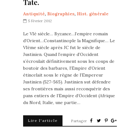
Tate.
Antiquité
,
Biographies
,
Hist. générale
5 février 2012
Le VIè siècle… Byzance…l’empire romain
d’Orient…Constantinople la Magnifique… Le
VIème siècle après JC fut le siècle de
Justinien. Quand l’empire d’Occident
s’écroulait définitivement sous les coups de
boutoir des barbares, l’Empire d’Orient
étincelait sous le règne de l’Empereur
Justinien (527-565). Justinien sut défendre
ses frontières mais aussi reconquérir des
pans entiers de l’Empire d’Occident (Afrique
du Nord, Italie, une partie…
Lire l'article
Partager