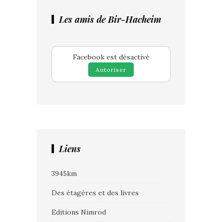
Les amis de Bir-Hacheim
Facebook est désactivé
Autoriser
Liens
3945km
Des étagères et des livres
Editions Nimrod