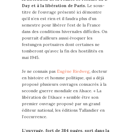
Day et à la libération de Paris.
Le sous-
titre de l’ouvrage présenté ici démontre
qu’il n’en est rien et il faudra plus d’un
semestre pour libérer l’est de la France
dans des conditions hivernales difficiles. On
pourrait d’ailleurs aussi évoquer les
festungen portuaires dont certaines ne
tomberont qu’avec la fin des hostilités en
mai 1945.
Je ne connais pas
Eugène Riedweg
, docteur
en histoire et homme politique, qui a déjà
proposé plusieurs ouvrages consacrés à la
seconde guerre mondiale en Alsace. « La
libération de l’Alsace » semble être son
premier ouvrage proposé par un grand
éditeur national, les éditions Tallandier en
l’occurrence.
L’ouvrage, fort de 384 pages, sort dans la