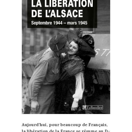
Aujourd’hui, pour beaucoup de Français,
la libération de la France se résume au D-