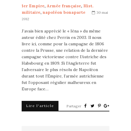
1er Empire
,
Armée française
,
Hist.
militaire
,
napoléon bonaparte
30 mai
2012
J’avais bien apprécié le « Iéna » du même
auteur édité chez Perrin en 2003. Il nous
livre ici, comme pour la campagne de 1806
contre la Prusse, une relation de la dernière
campagne victorieuse contre l’Autriche des
Habsbourg en 1809. Si l’Angleterre fut
l’adversaire le plus résolu de Napoléon
durant tout l’Empire, l’armée autrichienne
fut l’opposant régulier malheureux en
Europe face…
Lire l'article
Partager