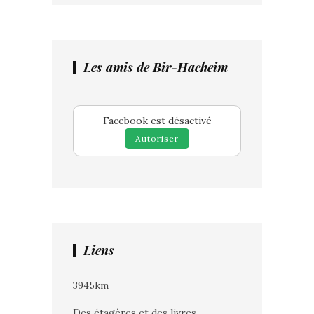
Les amis de Bir-Hacheim
Facebook est désactivé
Autoriser
Liens
3945km
Des étagères et des livres