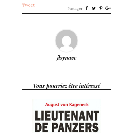
Tweet
Partager
jlsynave
Vous pourriez être intéressé