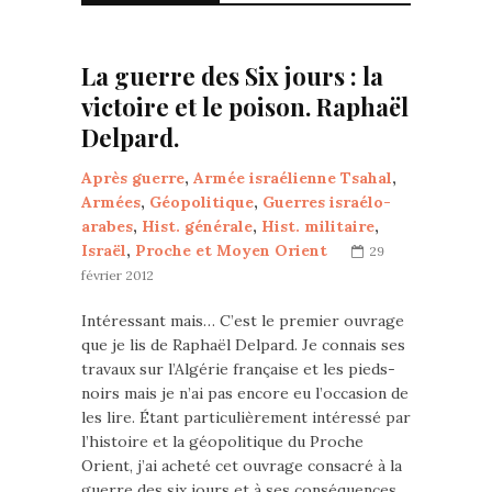
La guerre des Six jours : la
victoire et le poison. Raphaël
Delpard.
Après guerre
,
Armée israélienne Tsahal
,
Armées
,
Géopolitique
,
Guerres israélo-
arabes
,
Hist. générale
,
Hist. militaire
,
Israël
,
Proche et Moyen Orient
29
février 2012
Intéressant mais… C’est le premier ouvrage
que je lis de Raphaël Delpard. Je connais ses
travaux sur l’Algérie française et les pieds-
noirs mais je n’ai pas encore eu l’occasion de
les lire. Étant particulièrement intéressé par
l’histoire et la géopolitique du Proche
Orient, j’ai acheté cet ouvrage consacré à la
guerre des six jours et à ses conséquences.