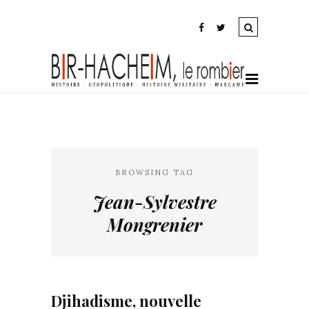
BROWSING TAG
Jean-Sylvestre
Mongrenier
Djihadisme, nouvelle