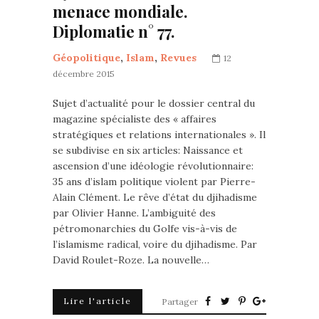
menace mondiale.
Diplomatie n° 77.
Géopolitique
,
Islam
,
Revues
12
décembre 2015
Sujet d’actualité pour le dossier central du
magazine spécialiste des « affaires
stratégiques et relations internationales ». Il
se subdivise en six articles: Naissance et
ascension d’une idéologie révolutionnaire:
35 ans d’islam politique violent par Pierre-
Alain Clément. Le rêve d’état du djihadisme
par Olivier Hanne. L’ambiguité des
pétromonarchies du Golfe vis-à-vis de
l’islamisme radical, voire du djihadisme. Par
David Roulet-Roze. La nouvelle…
Lire l'article
Partager