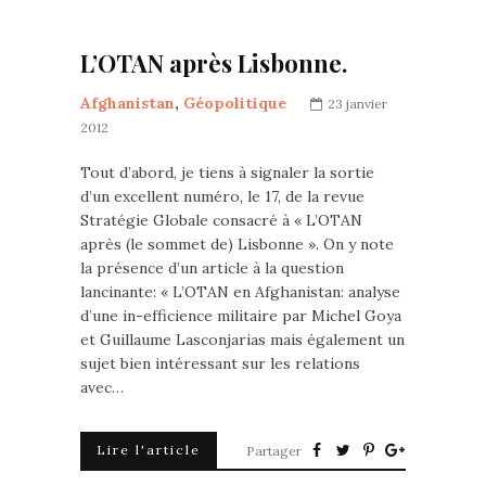
L’OTAN après Lisbonne.
Afghanistan
,
Géopolitique
23 janvier
2012
Tout d’abord, je tiens à signaler la sortie
d’un excellent numéro, le 17, de la revue
Stratégie Globale consacré à « L’OTAN
après (le sommet de) Lisbonne ». On y note
la présence d’un article à la question
lancinante: « L’OTAN en Afghanistan: analyse
d’une in-efficience militaire par Michel Goya
et Guillaume Lasconjarias mais également un
sujet bien intéressant sur les relations
avec…
Lire l'article
Partager