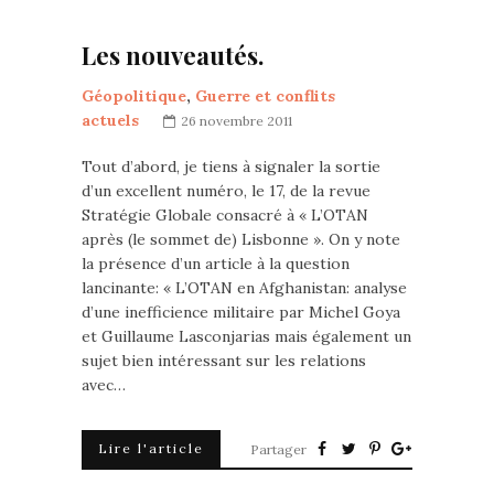
Les nouveautés.
Géopolitique
,
Guerre et conflits
actuels
26 novembre 2011
Tout d’abord, je tiens à signaler la sortie
d’un excellent numéro, le 17, de la revue
Stratégie Globale consacré à « L’OTAN
après (le sommet de) Lisbonne ». On y note
la présence d’un article à la question
lancinante: « L’OTAN en Afghanistan: analyse
d’une inefficience militaire par Michel Goya
et Guillaume Lasconjarias mais également un
sujet bien intéressant sur les relations
avec…
Lire l'article
Partager