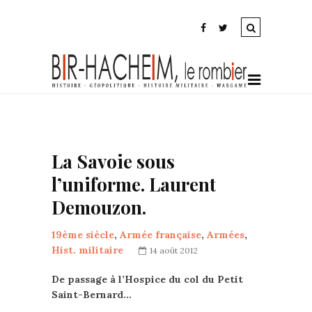
La Savoie sous
l’uniforme. Laurent
Demouzon.
19ème siècle
,
Armée française
,
Armées
,
Hist. militaire
14 août 2012
De passage à l’Hospice du col du Petit
Saint-Bernard…