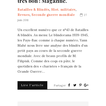
très bon ! Magazine.
Batailles & Blindés
,
Hist. militaire
,
Revues
,
Seconde guerre mondiale
27
juin 2011
Un excellent numéro que ce n°43 de Batailles
& blindés. Au menu: Le blindorama 1939-1945,
les Pays-Bas: comme à chaque numéro, Yann
Mahé nous livre une analyse des blindés d’un
petit pays au cours de la seconde guerre
mondiale. Avec de beaux profils de M.
Filipiuk. Comme des coqs en pâte, le
quotidien des « charistes » français de la
Grande Guerre:…
Lire l'article
Partager