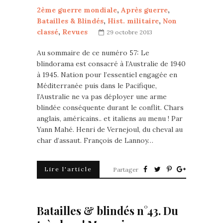
2ème guerre mondiale
,
Après guerre
,
Batailles & Blindés
,
Hist. militaire
,
Non
classé
,
Revues
29 octobre 2013
Au sommaire de ce numéro 57: Le
blindorama est consacré à l’Australie de 1940
à 1945. Nation pour l’essentiel engagée en
Méditerranée puis dans le Pacifique,
l’Australie ne va pas déployer une arme
blindée conséquente durant le conflit. Chars
anglais, américains.. et italiens au menu ! Par
Yann Mahé. Henri de Vernejoul, du cheval au
char d’assaut. François de Lannoy…
Lire l'article
Partager
Batailles & blindés n°43. Du