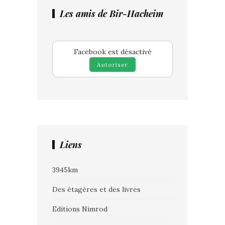
Les amis de Bir-Hacheim
Facebook est désactivé
Autoriser
Liens
3945km
Des étagères et des livres
Editions Nimrod