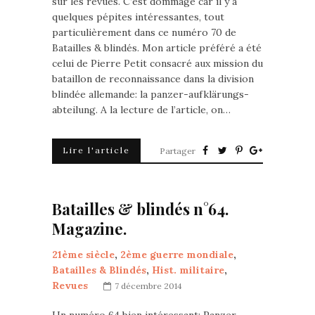
sur les revues. C’est dommage car il y a
quelques pépites intéressantes, tout
particulièrement dans ce numéro 70 de
Batailles & blindés. Mon article préféré a été
celui de Pierre Petit consacré aux mission du
bataillon de reconnaissance dans la division
blindée allemande: la panzer-aufklärungs-
abteilung. A la lecture de l’article, on…
Lire l'article
Partager
Batailles & blindés n°64.
Magazine.
21ème siècle
,
2ème guerre mondiale
,
Batailles & Blindés
,
Hist. militaire
,
Revues
7 décembre 2014