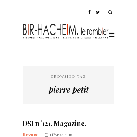
BROWSING TAG
pierre petit
DSI n°121. Magazine.
Revues
1 février 2016