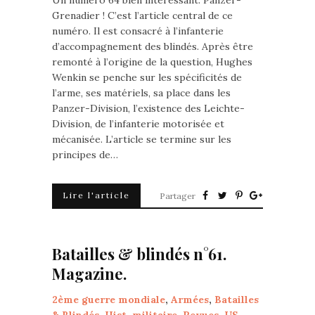
Un numéro 64 bien intéressant: Panzer-
Grenadier ! C’est l’article central de ce
numéro. Il est consacré à l’infanterie
d’accompagnement des blindés. Après être
remonté à l’origine de la question, Hughes
Wenkin se penche sur les spécificités de
l’arme, ses matériels, sa place dans les
Panzer-Division, l’existence des Leichte-
Division, de l’infanterie motorisée et
mécanisée. L’article se termine sur les
principes de…
Lire l'article
Partager
Batailles & blindés n°61.
Magazine.
2ème guerre mondiale
,
Armées
,
Batailles