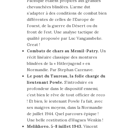
Pacifique étaient propices aux grandes
chevauchées blindées. L’arme dut
s’adapter à des conditions de combat bien
différentes de celles de l’Europe de
l’ouest, de la guerre du Désert ou du
front de l’est. Une analyse tactique de
qualité proposée par Luc Vangansbeke.
Great !
Combats de chars au Mesnil-Patry.
Un
récit linéaire classique des montures
blindées de la « Hitlerjugend » en
Normandie. Par Stephan Cazenave.
Le pont du Taureau, la folle charge du
lieutenant Powle.
S’introduire en
profondeur dans le dispositif ennemi,
c’est bien le rêve de tout officier de reco
! Et bien, le ieutenant Powle l’a fait, avec
ses maigres moyens, dans la Normandie
de juillet 1944. Quel parcours épique !
Une belle restitution d’Hugues Wenkin !
Melikhovo, 5-8 juillet 1943.
Vincent