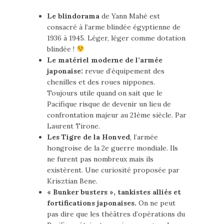
Le blindorama
de Yann Mahé est
consacré à l’arme blindée égyptienne de
1936 à 1945. Léger, léger comme dotation
blindée !
Le matériel moderne de l’armée
japonaise:
revue d’équipement des
chenilles et des roues nippones.
Toujours utile quand on sait que le
Pacifique risque de devenir un lieu de
confrontation majeur au 21ème siècle. Par
Laurent Tirone.
Les Tigre de la Honved
, l’armée
hongroise de la 2e guerre mondiale. Ils
ne furent pas nombreux mais ils
existèrent. Une curiosité proposée par
Krisztian Bene.
« Bunker busters », tankistes alliés et
fortifications japonaises.
On ne peut
pas dire que les théâtres d’opérations du