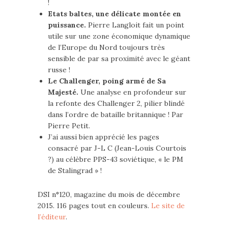
!
Etats baltes, une délicate montée en
puissance.
Pierre Langloit fait un point
utile sur une zone économique dynamique
de l’Europe du Nord toujours très
sensible de par sa proximité avec le géant
russe !
Le Challenger, poing armé de Sa
Majesté.
Une analyse en profondeur sur
la refonte des Challenger 2, pilier blindé
dans l’ordre de bataille britannique ! Par
Pierre Petit.
J’ai aussi bien apprécié les pages
consacré par J-L C (Jean-Louis Courtois
?) au célèbre PPS-43 soviétique, « le PM
de Stalingrad » !
DSI n°120, magazine du mois de décembre
2015. 116 pages tout en couleurs.
Le site de
l’éditeur
.