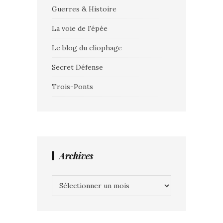
Guerres & Histoire
La voie de l'épée
Le blog du cliophage
Secret Défense
Trois-Ponts
Archives
Archives