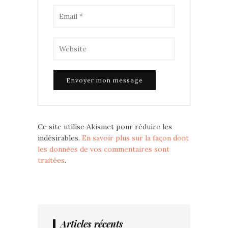
Ce site utilise Akismet pour réduire les
indésirables.
En savoir plus sur la façon dont
les données de vos commentaires sont
traitées
.
Articles récents