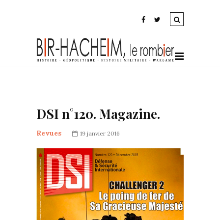
DSI n°120. Magazine.
Revues
19 janvier 2016