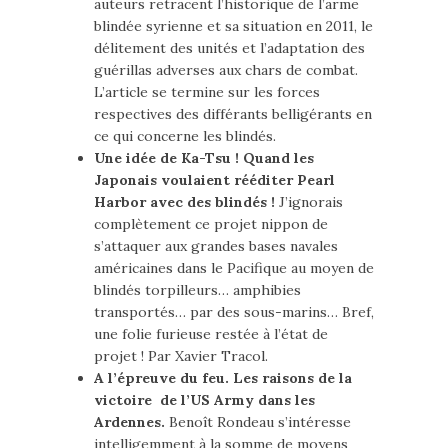
auteurs retracent l’historique de l’arme
blindée syrienne et sa situation en 2011, le
délitement des unités et l’adaptation des
guérillas adverses aux chars de combat.
L’article se termine sur les forces
respectives des différants belligérants en
ce qui concerne les blindés.
Une idée de Ka-Tsu ! Quand les
Japonais voulaient rééditer Pearl
Harbor avec des blindés !
J’ignorais
complètement ce projet nippon de
s’attaquer aux grandes bases navales
américaines dans le Pacifique au moyen de
blindés torpilleurs… amphibies
transportés… par des sous-marins… Bref,
une folie furieuse restée à l’état de
projet ! Par Xavier Tracol.
A l’épreuve du feu. Les raisons de la
victoire de l’US Army dans les
Ardennes.
Benoît Rondeau s’intéresse
intelligemment à la somme de moyens