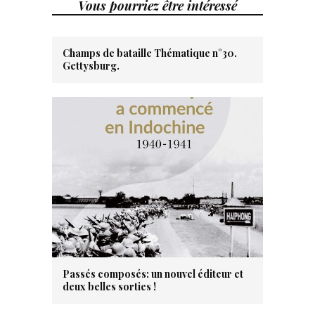
Vous pourriez être intéressé
Champs de bataille Thématique n°30.
Gettysburg.
Passés composés: un nouvel éditeur et
deux belles sorties !