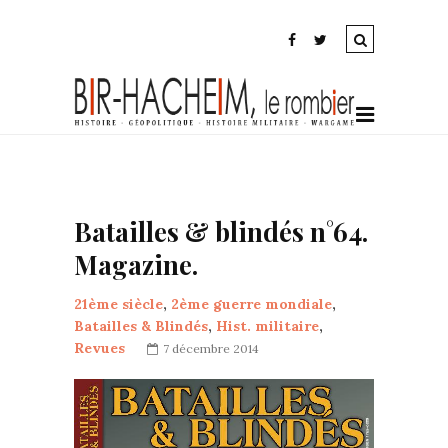
Batailles & blindés n°64.
Magazine.
21ème siècle
,
2ème guerre mondiale
,
Batailles & Blindés
,
Hist. militaire
,
Revues
7 décembre 2014