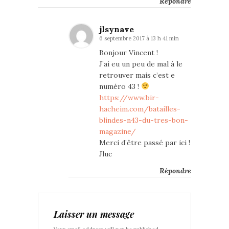
Répondre
jlsynave
6 septembre 2017 à 13 h 41 min
Bonjour Vincent !
J’ai eu un peu de mal à le
retrouver mais c’est e
numéro 43 !
https://www.bir-
hacheim.com/batailles-
blindes-n43-du-tres-bon-
magazine/
Merci d’être passé par ici !
Jluc
Répondre
Laisser un message