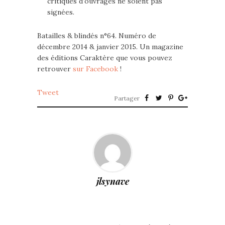
critiques d’ouvrages ne soient pas
signées.
Batailles & blindés n°64. Numéro de
décembre 2014 & janvier 2015. Un magazine
des éditions Caraktère que vous pouvez
retrouver
sur Facebook
!
Tweet
Partager
jlsynave