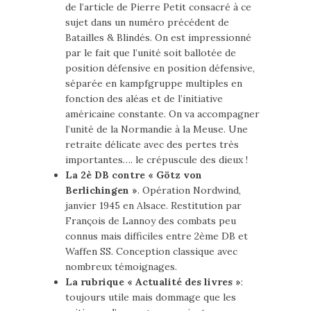
de l’article de Pierre Petit consacré à ce
sujet dans un numéro précédent de
Batailles & Blindés. On est impressionné
par le fait que l’unité soit ballotée de
position défensive en position défensive,
séparée en kampfgruppe multiples en
fonction des aléas et de l’initiative
américaine constante. On va accompagner
l’unité de la Normandie à la Meuse. Une
retraite délicate avec des pertes très
importantes…. le crépuscule des dieux !
La 2è DB contre « Götz von
Berlichingen »
. Opération Nordwind,
janvier 1945 en Alsace. Restitution par
François de Lannoy des combats peu
connus mais difficiles entre 2ème DB et
Waffen SS. Conception classique avec
nombreux témoignages.
La rubrique « Actualité des livres »
:
toujours utile mais dommage que les