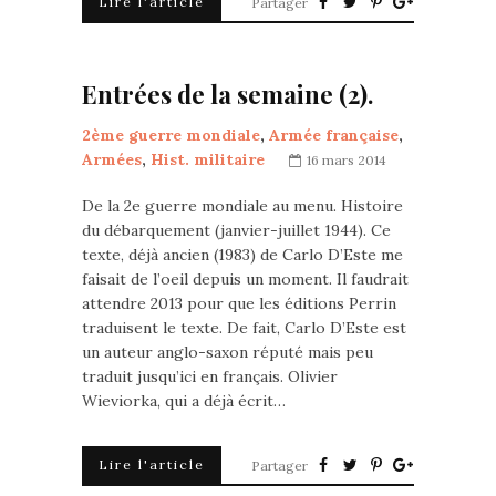
Lire l'article
Partager
Entrées de la semaine (2).
2ème guerre mondiale
,
Armée française
,
Armées
,
Hist. militaire
16 mars 2014
De la 2e guerre mondiale au menu. Histoire
du débarquement (janvier-juillet 1944). Ce
texte, déjà ancien (1983) de Carlo D’Este me
faisait de l’oeil depuis un moment. Il faudrait
attendre 2013 pour que les éditions Perrin
traduisent le texte. De fait, Carlo D’Este est
un auteur anglo-saxon réputé mais peu
traduit jusqu’ici en français. Olivier
Wieviorka, qui a déjà écrit…
Lire l'article
Partager