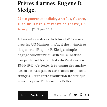
Frères d’armes. Eugene B.
Sledge.
2ème guerre mondiale
,
Armées
,
Guerre
,
Hist. militaire
,
Souvenirs de guerre
,
US
Army
28 juin 2019
A l’assaut des îles de Peleliu et d’Okinawa
avec les US Marines. Il s’agit des mémoires
de guerre d’Eugene B. Sledge, simple
engagé volontaire au sein du US Marine
Corps durant les combats du Pacifique en
1944-1945. Ce texte, très connu des anglo-
saxons, n’avait jamais été traduit jusqu’ici en
français. C’est cette traduction inédite que
nous propose l’éditeur Les Belles…
Lire l'article
Partager