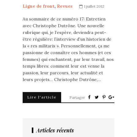
Ligne de front
,
Revues
1 juillet 2012
Au sommaire de ce numéro 17: Entretien
avec Christophe Dutrône. Une nouvelle
rubrique qui, je l’espère, deviendra peut-
être régulière: l’interview d’un historien de
la « res militaris ». Personnellement, ça me
passionne de connaître ces hommes (et ces
femmes) qui enchantent, par leur travail, nos
temps libres: comment leur est venue la
passion, leur parcours, leur actualité et
leurs projets… Christophe Dutrône,…
Lire l'article
Partager
Articles récents