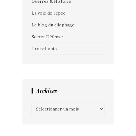
Guerres & Histoire
La voie de l'épée
Le blog du cliophage
Secret Défense
Trois-Ponts
Archives
Archives