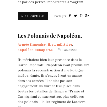
et par des pertes importantes à Wagram….
Lire l'article
Partager
Les Polonais de Napoléon.
Armée française
,
Hist. militaire
,
napoléon bonaparte
11 août 2009
Ils méritaient bien leur présence dans la
Garde Impériale ! Napoléon avait promis aux
polonais la reconstruction d’une Pologne
indépendante, ils s’engagèrent en masse
dans ses armées. Il ne tint pas son
engagement, ils tinrent leur place dans
toutes les batailles de l’Empire ! Tranié et
Carmigniani consacrent aux plus célèbres
des polonais – le 1er régiment de Lanciers