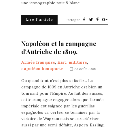
une iconographie noir & blanc…
Lire l'article
Partager
Napoléon et la campagne
d'Autriche de 1809.
Armée française
,
Hist. militaire
,
napoléon bonaparte
23 août 2009
Ou quand tout n’est plus si facile… La
campagne de 1809 en Autriche est bien un
tournant pour l’Empire. Au fait des succès,
cette campagne engagée alors que l’armée
impériale est saignée par les guérillas
espagnoles va, certes, se terminer par la
victoire de Wagram mais se caractériser
aussi par une semi-défaite, Aspern-Essling,