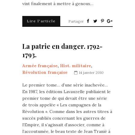
vint finalement à mettre à genoux…
Lire l'article
Partager
La patrie en danger. 1792-
1793.
Armée française
,
Hist. militaire
,
Révolution française
14 janvier 2010
Le premier tome… d’une série inachevée…
En 1987, les éditions Lavauzelle publiaient le
premier tome de qui devait être une série
de trois appelée « Les campagnes de la
Révolution ». Comme dans les autres titres à
succès publiés concernant les guerres de
l’Empire, il s’agissait d’associer, comme à
l’accoutumée, le beau texte de Jean Tranié à