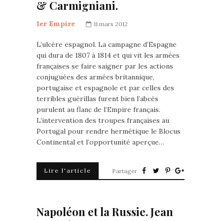
& Carmigniani.
1er Empire
11 mars 2012
L’ulcère espagnol. La campagne d’Espagne
qui dura de 1807 à 1814 et qui vit les armées
françaises se faire saigner par les actions
conjuguées des armées britannique,
portugaise et espagnole et par celles des
terribles guérillas furent bien l’abcès
purulent au flanc de l’Empire français.
L’intervention des troupes françaises au
Portugal pour rendre hermétique le Blocus
Continental et l’opportunité aperçue…
Lire l'article
Partager
Napoléon et la Russie. Jean