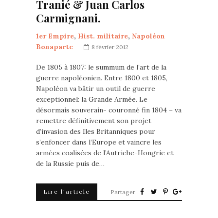
Tranié & Juan Carlos
Carmignani.
1er Empire
,
Hist. militaire
,
Napoléon
Bonaparte
8 février 2012
De 1805 à 1807: le summum de l’art de la
guerre napoléonien. Entre 1800 et 1805,
Napoléon va bâtir un outil de guerre
exceptionnel: la Grande Armée. Le
désormais souverain- couronné fin 1804 – va
remettre définitivement son projet
d’invasion des Iles Britanniques pour
s’enfoncer dans l’Europe et vaincre les
armées coalisées de l’Autriche-Hongrie et
de la Russie puis de…
Lire l'article
Partager