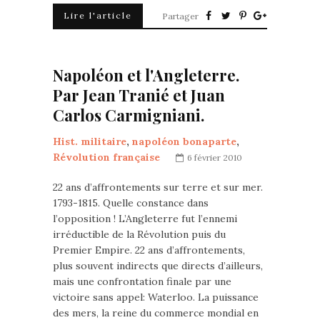
Lire l'article
Partager
Napoléon et l'Angleterre.
Par Jean Tranié et Juan
Carlos Carmigniani.
Hist. militaire
,
napoléon bonaparte
,
Révolution française
6 février 2010
22 ans d’affrontements sur terre et sur mer.
1793-1815. Quelle constance dans
l’opposition ! L’Angleterre fut l’ennemi
irréductible de la Révolution puis du
Premier Empire. 22 ans d’affrontements,
plus souvent indirects que directs d’ailleurs,
mais une confrontation finale par une
victoire sans appel: Waterloo. La puissance
des mers, la reine du commerce mondial en