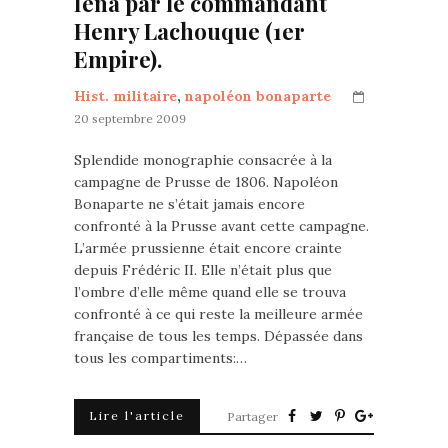
Iéna par le commandant
Henry Lachouque (1er
Empire).
Hist. militaire
,
napoléon bonaparte
20 septembre 2009
Splendide monographie consacrée à la
campagne de Prusse de 1806. Napoléon
Bonaparte ne s’était jamais encore
confronté à la Prusse avant cette campagne.
L’armée prussienne était encore crainte
depuis Frédéric II. Elle n’était plus que
l’ombre d’elle même quand elle se trouva
confronté à ce qui reste la meilleure armée
française de tous les temps. Dépassée dans
tous les compartiments:…
Lire l'article
Partager