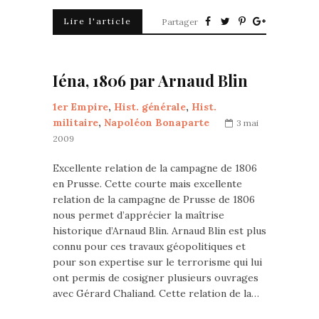
Lire l'article
Partager
Iéna, 1806 par Arnaud Blin
1er Empire
,
Hist. générale
,
Hist.
militaire
,
Napoléon Bonaparte
3 mai
2009
Excellente relation de la campagne de 1806
en Prusse. Cette courte mais excellente
relation de la campagne de Prusse de 1806
nous permet d’apprécier la maîtrise
historique d’Arnaud Blin. Arnaud Blin est plus
connu pour ces travaux géopolitiques et
pour son expertise sur le terrorisme qui lui
ont permis de cosigner plusieurs ouvrages
avec Gérard Chaliand. Cette relation de la…