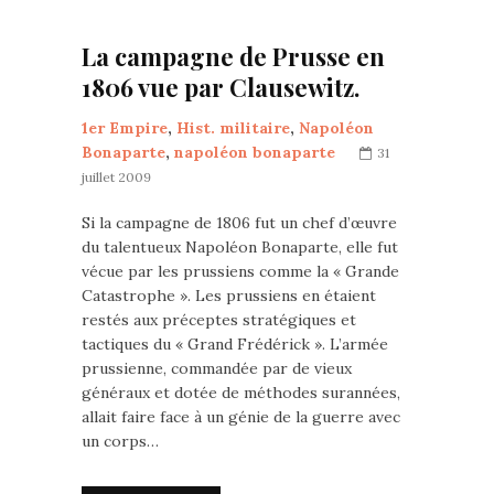
La campagne de Prusse en
1806 vue par Clausewitz.
1er Empire
,
Hist. militaire
,
Napoléon
Bonaparte
,
napoléon bonaparte
31
juillet 2009
Si la campagne de 1806 fut un chef d’œuvre
du talentueux Napoléon Bonaparte, elle fut
vécue par les prussiens comme la « Grande
Catastrophe ». Les prussiens en étaient
restés aux préceptes stratégiques et
tactiques du « Grand Frédérick ». L’armée
prussienne, commandée par de vieux
généraux et dotée de méthodes surannées,
allait faire face à un génie de la guerre avec
un corps…