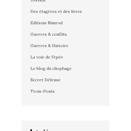
3945km
Des étagères et des livres
Editions Nimrod
Guerres & conflits.
Guerres & Histoire
La voie de l'épée
Le blog du cliophage
Secret Défense
Trois-Ponts