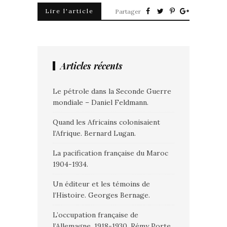
Lire l'article
Partager
Articles récents
Le pétrole dans la Seconde Guerre
mondiale – Daniel Feldmann.
Quand les Africains colonisaient
l’Afrique. Bernard Lugan.
La pacification française du Maroc
1904-1934.
Un éditeur et les témoins de
l’Histoire. Georges Bernage.
L’occupation française de
l’Allemagne. 1918-1930. Rémy Porte.