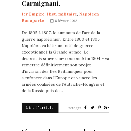
Carmignani.
1er Empire
,
Hist. militaire
,
Napoléon
Bonaparte
8 février 2012
De 1805 à 1807: le summum de l’art de la
guerre napoléonien. Entre 1800 et 1805,
Napoléon va bâtir un outil de guerre
exceptionnel: la Grande Armée. Le
désormais souverain- couronné fin 1804 – va
remettre définitivement son projet
d’invasion des Iles Britanniques pour
s’enfoncer dans l’Europe et vaincre les
armées coalisées de l’Autriche-Hongrie et
de la Russie puis de…
Lire l'article
Partager