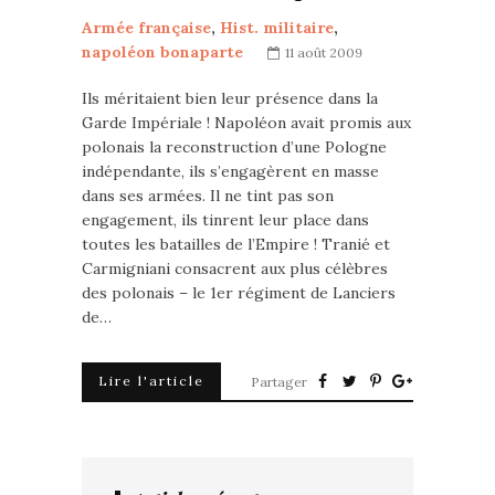
Armée française
,
Hist. militaire
,
napoléon bonaparte
11 août 2009
Ils méritaient bien leur présence dans la
Garde Impériale ! Napoléon avait promis aux
polonais la reconstruction d’une Pologne
indépendante, ils s’engagèrent en masse
dans ses armées. Il ne tint pas son
engagement, ils tinrent leur place dans
toutes les batailles de l’Empire ! Tranié et
Carmigniani consacrent aux plus célèbres
des polonais – le 1er régiment de Lanciers
de…
Lire l'article
Partager