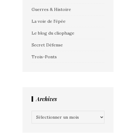
Guerres & Histoire
La voie de l'épée
Le blog du cliophage
Secret Défense
Trois-Ponts
Archives
Archives