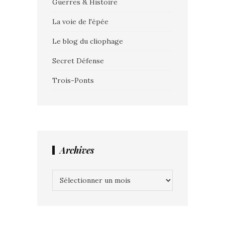
Guerres & Histoire
La voie de l'épée
Le blog du cliophage
Secret Défense
Trois-Ponts
Archives
Archives