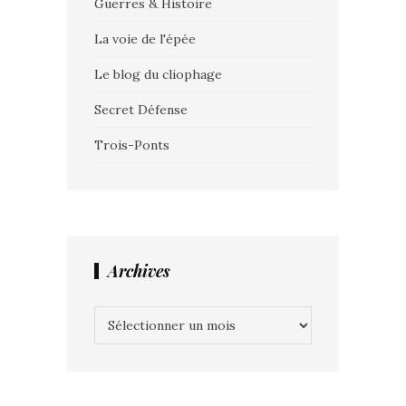
Guerres & Histoire
La voie de l'épée
Le blog du cliophage
Secret Défense
Trois-Ponts
Archives
Archives