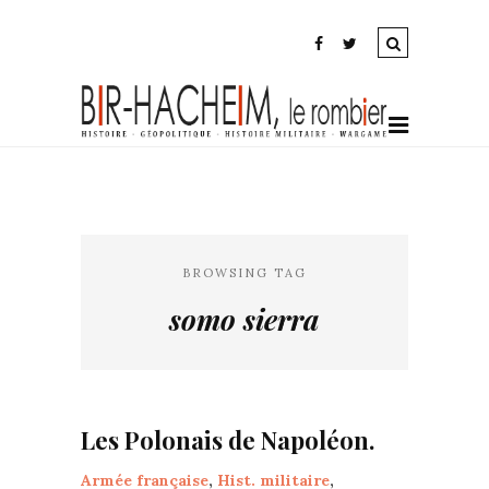
BROWSING TAG
somo sierra
Les Polonais de Napoléon.
Armée française
,
Hist. militaire
,