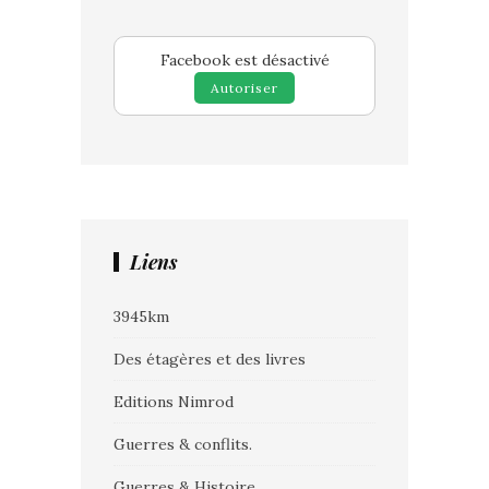
Facebook est désactivé
Autoriser
Liens
3945km
Des étagères et des livres
Editions Nimrod
Guerres & conflits.
Guerres & Histoire