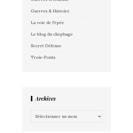
Guerres & Histoire
La voie de l'épée
Le blog du cliophage
Secret Défense
Trois-Ponts
Archives
Archives