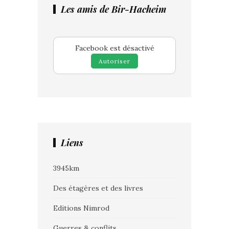
Les amis de Bir-Hacheim
Facebook est désactivé
Autoriser
Liens
3945km
Des étagères et des livres
Editions Nimrod
Guerres & conflits.