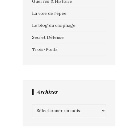
Guerres & Histoire
La voie de l'épée
Le blog du cliophage
Secret Défense
Trois-Ponts
Archives
Archives