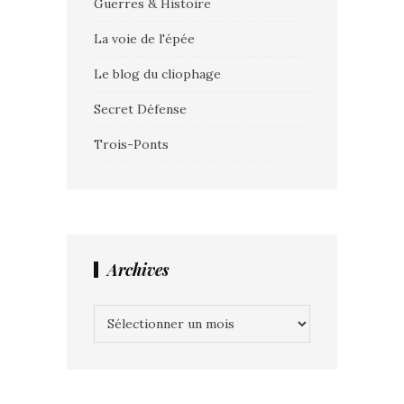
Guerres & Histoire
La voie de l'épée
Le blog du cliophage
Secret Défense
Trois-Ponts
Archives
Archives