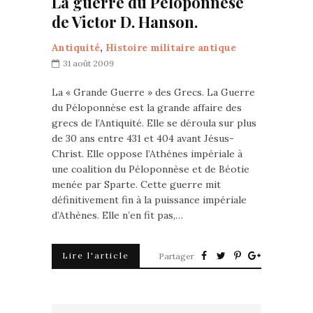
La guerre du Péloponnèse
de Victor D. Hanson.
Antiquité
,
Histoire militaire antique
31 août 2009
La « Grande Guerre » des Grecs. La Guerre
du Péloponnèse est la grande affaire des
grecs de l’Antiquité. Elle se déroula sur plus
de 30 ans entre 431 et 404 avant Jésus-
Christ. Elle oppose l’Athénes impériale à
une coalition du Péloponnèse et de Béotie
menée par Sparte. Cette guerre mit
définitivement fin à la puissance impériale
d’Athènes. Elle n’en fit pas,…
Lire l'article
Partager