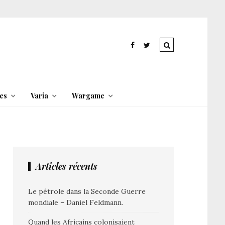
es
Varia
Wargame
Articles récents
Le pétrole dans la Seconde Guerre
mondiale – Daniel Feldmann.
Quand les Africains colonisaient