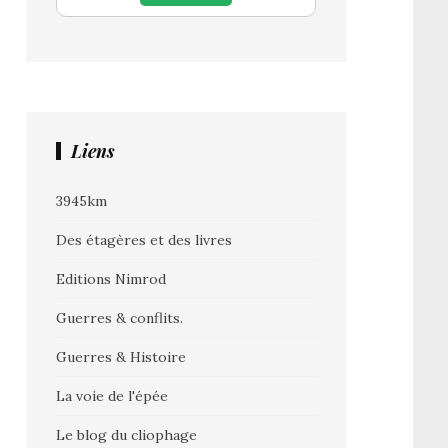
Liens
3945km
Des étagères et des livres
Editions Nimrod
Guerres & conflits.
Guerres & Histoire
La voie de l'épée
Le blog du cliophage