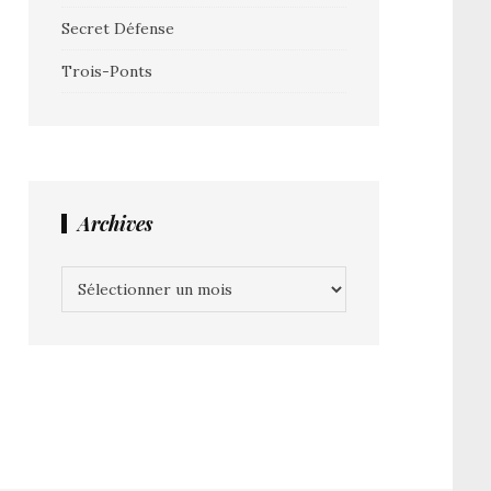
Secret Défense
Trois-Ponts
Archives
Archives