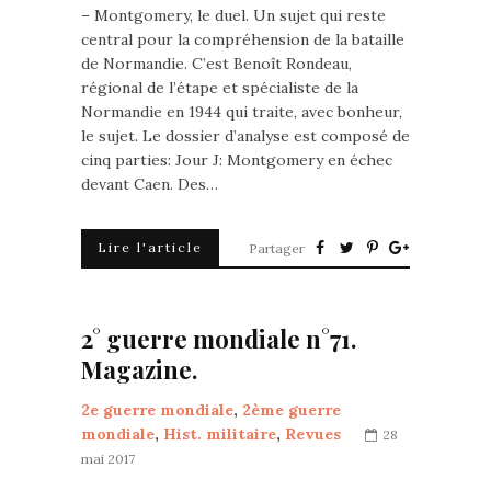
– Montgomery, le duel. Un sujet qui reste
central pour la compréhension de la bataille
de Normandie. C’est Benoît Rondeau,
régional de l’étape et spécialiste de la
Normandie en 1944 qui traite, avec bonheur,
le sujet. Le dossier d’analyse est composé de
cinq parties: Jour J: Montgomery en échec
devant Caen. Des…
Lire l'article
Partager
2° guerre mondiale n°71.
Magazine.
2e guerre mondiale
,
2ème guerre
mondiale
,
Hist. militaire
,
Revues
28
mai 2017