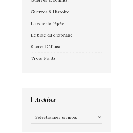
Guerres & conflits.
Guerres & Histoire
La voie de l'épée
Le blog du cliophage
Secret Défense
Trois-Ponts
Archives
Archives