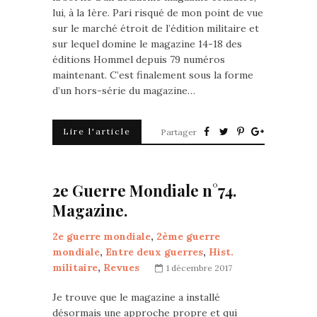
lui, à la 1ère. Pari risqué de mon point de vue
sur le marché étroit de l’édition militaire et
sur lequel domine le magazine 14-18 des
éditions Hommel depuis 79 numéros
maintenant. C’est finalement sous la forme
d’un hors-série du magazine…
Lire l'article
Partager
2e Guerre Mondiale n°74.
Magazine.
2e guerre mondiale
,
2ème guerre
mondiale
,
Entre deux guerres
,
Hist.
militaire
,
Revues
1 décembre 2017
Je trouve que le magazine a installé
désormais une approche propre et qui