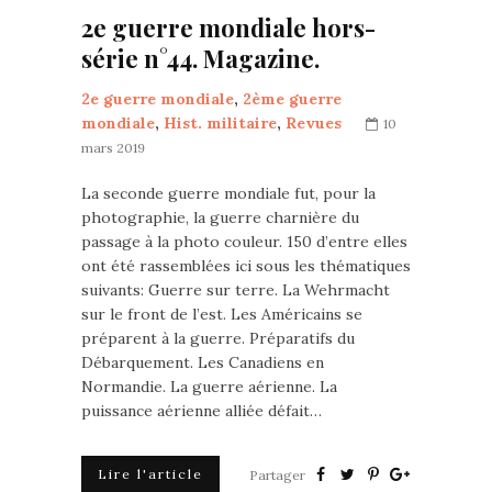
2e guerre mondiale hors-
série n°44. Magazine.
2e guerre mondiale
,
2ème guerre
mondiale
,
Hist. militaire
,
Revues
10
mars 2019
La seconde guerre mondiale fut, pour la
photographie, la guerre charnière du
passage à la photo couleur. 150 d’entre elles
ont été rassemblées ici sous les thématiques
suivants: Guerre sur terre. La Wehrmacht
sur le front de l’est. Les Américains se
préparent à la guerre. Préparatifs du
Débarquement. Les Canadiens en
Normandie. La guerre aérienne. La
puissance aérienne alliée défait…
Lire l'article
Partager