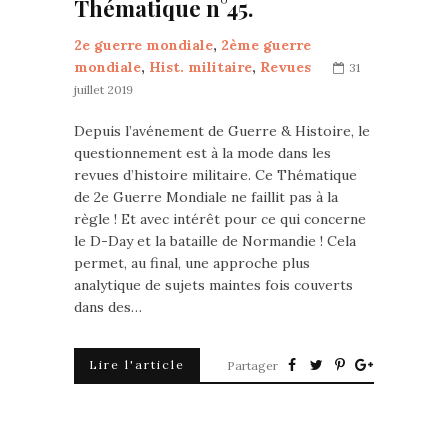
Thématique n°45.
2e guerre mondiale
,
2ème guerre
mondiale
,
Hist. militaire
,
Revues
31
juillet 2019
Depuis l’avénement de Guerre & Histoire, le
questionnement est à la mode dans les
revues d’histoire militaire. Ce Thématique
de 2e Guerre Mondiale ne faillit pas à la
règle ! Et avec intérêt pour ce qui concerne
le D-Day et la bataille de Normandie ! Cela
permet, au final, une approche plus
analytique de sujets maintes fois couverts
dans des…
Lire l'article
Partager