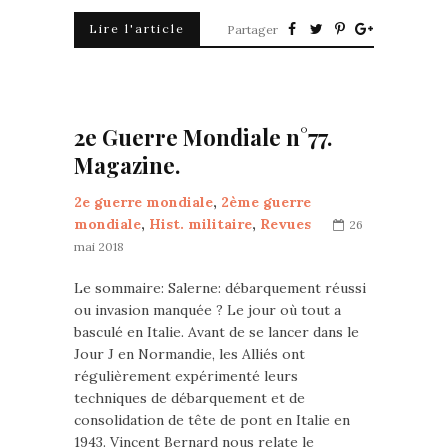
Lire l'article
Partager
2e Guerre Mondiale n°77.
Magazine.
2e guerre mondiale
,
2ème guerre
mondiale
,
Hist. militaire
,
Revues
26
mai 2018
Le sommaire: Salerne: débarquement réussi
ou invasion manquée ? Le jour où tout a
basculé en Italie. Avant de se lancer dans le
Jour J en Normandie, les Alliés ont
régulièrement expérimenté leurs
techniques de débarquement et de
consolidation de tête de pont en Italie en
1943. Vincent Bernard nous relate le