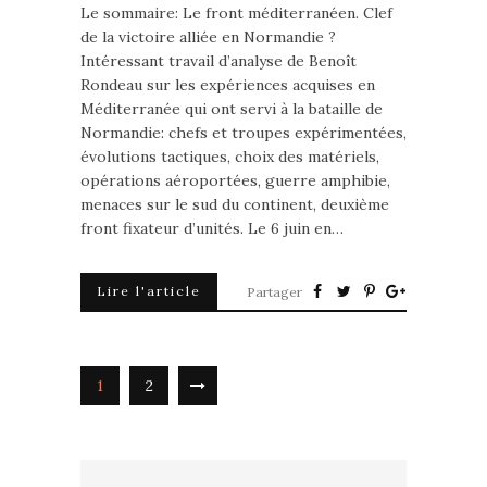
Le sommaire: Le front méditerranéen. Clef
de la victoire alliée en Normandie ?
Intéressant travail d’analyse de Benoît
Rondeau sur les expériences acquises en
Méditerranée qui ont servi à la bataille de
Normandie: chefs et troupes expérimentées,
évolutions tactiques, choix des matériels,
opérations aéroportées, guerre amphibie,
menaces sur le sud du continent, deuxième
front fixateur d’unités. Le 6 juin en…
Lire l'article
Partager
1
2