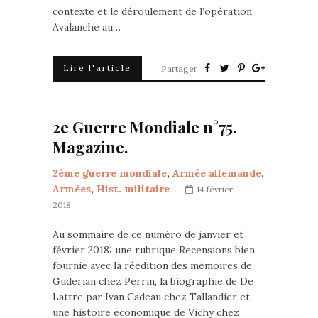
contexte et le déroulement de l’opération
Avalanche au…
Lire l'article
Partager
2e Guerre Mondiale n°75.
Magazine.
2ème guerre mondiale
,
Armée allemande
,
Armées
,
Hist. militaire
14 février
2018
Au sommaire de ce numéro de janvier et
février 2018: une rubrique Recensions bien
fournie avec la réédition des mémoires de
Guderian chez Perrin, la biographie de De
Lattre par Ivan Cadeau chez Tallandier et
une histoire économique de Vichy chez