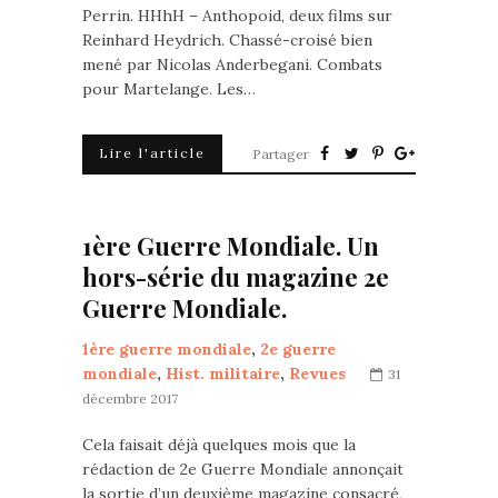
Perrin. HHhH – Anthopoid, deux films sur
Reinhard Heydrich. Chassé-croisé bien
mené par Nicolas Anderbegani. Combats
pour Martelange. Les…
Lire l'article
Partager
1ère Guerre Mondiale. Un
hors-série du magazine 2e
Guerre Mondiale.
1ère guerre mondiale
,
2e guerre
mondiale
,
Hist. militaire
,
Revues
31
décembre 2017
Cela faisait déjà quelques mois que la
rédaction de 2e Guerre Mondiale annonçait
la sortie d’un deuxième magazine consacré,