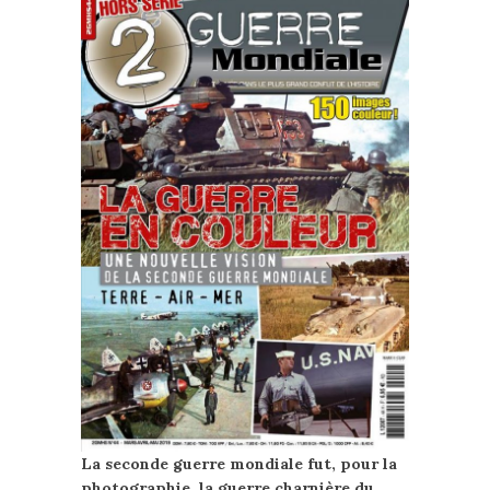
La seconde guerre mondiale fut, pour la
photographie, la guerre charnière du