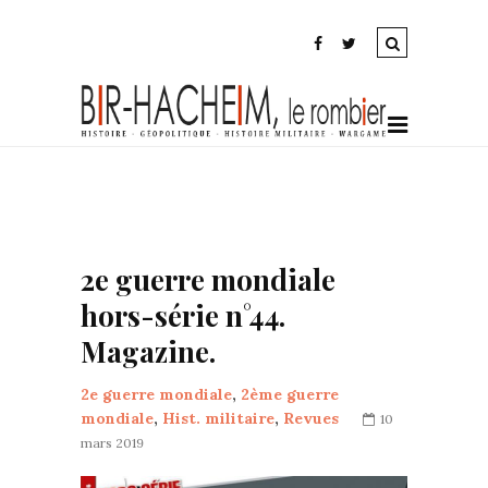
2e guerre mondiale
hors-série n°44.
Magazine.
2e guerre mondiale
,
2ème guerre
mondiale
,
Hist. militaire
,
Revues
10
mars 2019