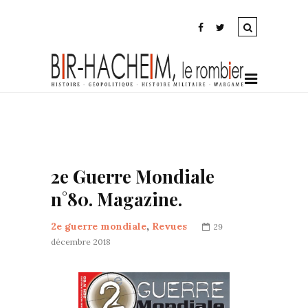
2e Guerre Mondiale
n°80. Magazine.
2e guerre mondiale
,
Revues
29
décembre 2018