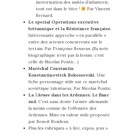
motorisation des unités d’infanterie,
tout est dans le titre !
Par Vincent
Bernard.
Le special Operations executive
britannique et la Résistance française.
Intéressante approche « en parallèle »
entre des acteurs concurrents sur le
terrain. Par Françoise Besseau. (Sa note
biographique n’est pas la bonne, c’est
celle de Nicolas Pontic…)
Maréchal Constantin
Konstantinovitch Rokossovski.
Une
fiche personnage utile sur ce maréchal
soviétique talentueux. Par Nicolas Pontic.
La
7.Armee
dans les Ardennes. Le flanc
sud.
C’est sans doute l’armée allemande
la moins connue de l’offensive des
Ardennes. Mise en valeur utile proposée
par Benoit Rondeau.
Plus les rubriques « A lire, expos, jeux ».